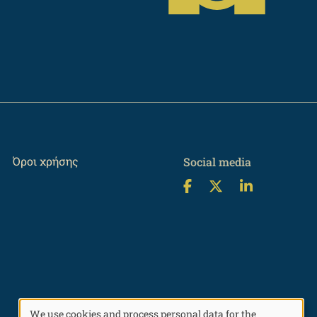
Όροι χρήσης
Social media
We use cookies and process personal data for the