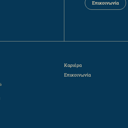
Επικοινωνία
Καριέρα
Επικοινωνία
ό
ς