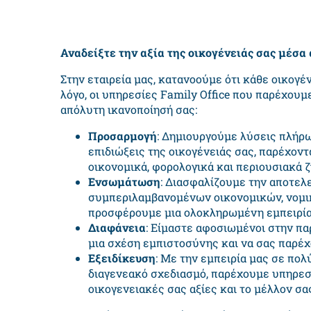
Αναδείξτε την αξία της οικογένειάς σας μέσα 
Στην εταιρεία μας, κατανοούμε ότι κάθε οικογέ
λόγο, οι υπηρεσίες Family Office που παρέχουμ
απόλυτη ικανοποίησή σας:
Προσαρμογή
: Δημιουργούμε λύσεις πλήρω
επιδιώξεις της οικογένειάς σας, παρέχο
οικονομικά, φορολογικά και περιουσιακά 
Ενσωμάτωση
: Διασφαλίζουμε την αποτελ
συμπεριλαμβανομένων οικονομικών, νομι
προσφέρουμε μια ολοκληρωμένη εμπειρία 
Διαφάνεια
: Είμαστε αφοσιωμένοι στην πα
μια σχέση εμπιστοσύνης και να σας παρέχο
Εξειδίκευση
: Με την εμπειρία μας σε πο
διαγενεακό σχεδιασμό, παρέχουμε υπηρεσ
οικογενειακές σας αξίες και το μέλλον σα