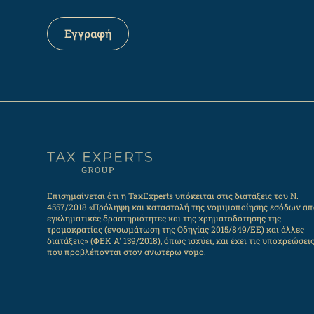
Επισημαίνεται ότι η TaxExperts υπόκειται στις διατάξεις του Ν.
4557/2018 «Πρόληψη και καταστολή της νομιμοποίησης εσόδων απ
εγκληματικές δραστηριότητες και της χρηματοδότησης της
τρομοκρατίας (ενσωμάτωση της Οδηγίας 2015/849/ΕΕ) και άλλες
διατάξεις» (ΦΕΚ Α' 139/2018), όπως ισχύει, και έχει τις υποχρεώσει
που προβλέπονται στον ανωτέρω νόμο.