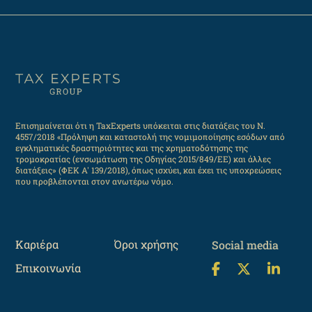
Επισημαίνεται ότι η TaxExperts υπόκειται στις διατάξεις του Ν.
4557/2018 «Πρόληψη και καταστολή της νομιμοποίησης εσόδων από
εγκληματικές δραστηριότητες και της χρηματοδότησης της
τρομοκρατίας (ενσωμάτωση της Οδηγίας 2015/849/ΕΕ) και άλλες
διατάξεις» (ΦΕΚ Α' 139/2018), όπως ισχύει, και έχει τις υποχρεώσεις
που προβλέπονται στον ανωτέρω νόμο.
Καριέρα
Όροι χρήσης
Social media
Επικοινωνία