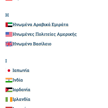
Η
Ηνωμένα Αραβικά Εμιράτα
Ηνωμένες Πολιτείες Αμερικής
Ηνωμένο Βασίλειο
Ι
Ιαπωνία
Ινδία
Ιορδανία
Ιρλανδία