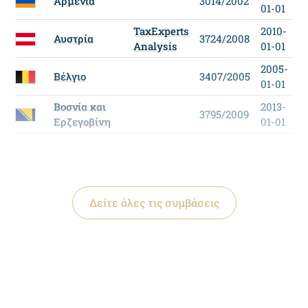
Αρμενία
3014/2002
01-01
TaxExperts
2010-
Αυστρία
3724/2008
Analysis
01-01
2005-
Βέλγιο
3407/2005
01-01
Βοσνία και
2013-
3795/2009
Ερζεγοβίνη
01-01
Δείτε όλες τις συμβάσεις