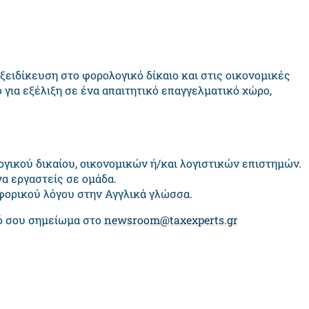
ειδίκευση στο φορολογικό δίκαιο και στις οικονομικές
ο για εξέλιξη σε ένα απαιτητικό επαγγελματικό χώρο,
γικού δικαίου, οικονομικών ή/και λογιστικών επιστημών.
α εργαστείς σε ομάδα.
φορικού λόγου στην Αγγλικά γλώσσα.
κό σου σημείωμα στο
newsroom@taxexperts.gr