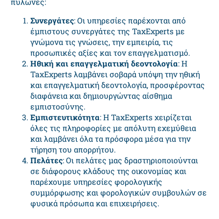
πυλώνες:
Συνεργάτες
: Οι υπηρεσίες παρέχονται από
έμπιστους συνεργάτες της TaxExperts με
γνώμονα τις γνώσεις, την εμπειρία, τις
προσωπικές αξίες και τον επαγγελματισμό.
Ηθική και επαγγελματική δεοντολογία
: Η
TaxExperts λαμβάνει σοβαρά υπόψη την ηθική
και επαγγελματική δεοντολογία, προσφέροντας
διαφάνεια και δημιουργώντας αίσθημα
εμπιστοσύνης.
Εμπιστευτικότητα
: Η TaxExperts χειρίζεται
όλες τις πληροφορίες με απόλυτη εχεμύθεια
και λαμβάνει όλα τα πρόσφορα μέσα για την
τήρηση του απορρήτου.
Πελάτες
: Οι πελάτες μας δραστηριοποιούνται
σε διάφορους κλάδους της οικονομίας και
παρέχουμε υπηρεσίες φορολογικής
συμμόρφωσης και φορολογικών συμβουλών σε
φυσικά πρόσωπα και επιχειρήσεις.