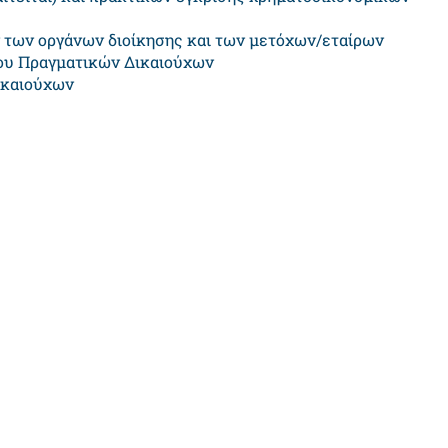
 των οργάνων διοίκησης και των μετόχων/εταίρων
ου Πραγματικών Δικαιούχων
ικαιούχων