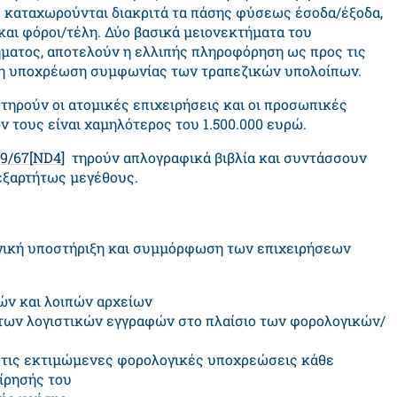
καταχωρούνται διακριτά τα πάσης φύσεως έσοδα/έξοδα,
και φόροι/τέλη. Δύο βασικά μειονεκτήματα του
ματος, αποτελούν η ελλιπής πληροφόρηση ως προς τις
 μη υποχρέωση συμφωνίας των τραπεζικών υπολοίπων.
τηρούν οι ατομικές επιχειρήσεις και οι προσωπικές
ν τους είναι χαμηλότερος του 1.500.000 ευρώ.
89/67
[ND4]
τηρούν απλογραφικά βιβλία και συντάσσουν
εξαρτήτως μεγέθους.
λογική υποστήριξη και συμμόρφωση των επιχειρήσεων
ών και λοιπών αρχείων
χο των λογιστικών εγγραφών στο πλαίσιο των φορολογικών/
 τις εκτιμώμενες φορολογικές υποχρεώσεις κάθε
είρησής του