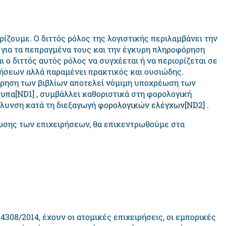
ρίζουμε. Ο διττός ρόλος της λογιστικής περιλαμβάνει την
 για τα πεπραγμένα τους και την έγκυρη πληροφόρηση
 ο διττός αυτός ρόλος να συγχέεται ή να περιορίζεται σε
ήσεων αλλά παραμένει πρακτικός και ουσιώδης.
τήρηση των βιβλίων αποτελεί νόμιμη υποχρέωση των
τυπα
[ND1]
, συμβάλλει καθοριστικά στη φορολογική
λυνση κατά τη διεξαγωγή
φορολογικών ελέγχων
[ND2]
.
ωσης των επιχειρήσεων, θα επικεντρωθούμε στα
308/2014, έχουν οι ατομικές επιχειρήσεις, οι εμπορικές