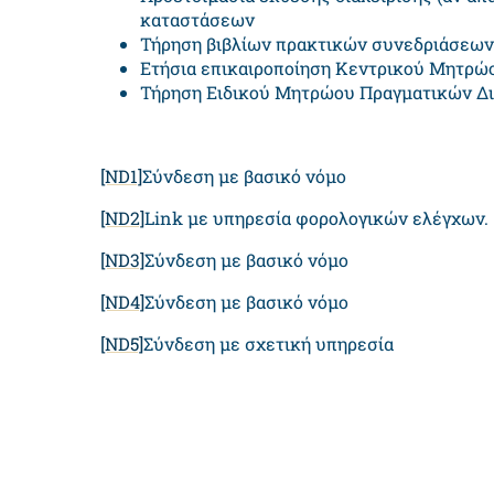
καταστάσεων
Τήρηση βιβλίων πρακτικών συνεδριάσεων
Ετήσια επικαιροποίηση Κεντρικού Μητρώ
Τήρηση Ειδικού Μητρώου Πραγματικών Δ
[ND1]
Σύνδεση με βασικό νόμο
[ND2]
Link με υπηρεσία φορολογικών ελέγχων.
[ND3]
Σύνδεση με βασικό νόμο
[ND4]
Σύνδεση με βασικό νόμο
[ND5]
Σύνδεση με σχετική υπηρεσία