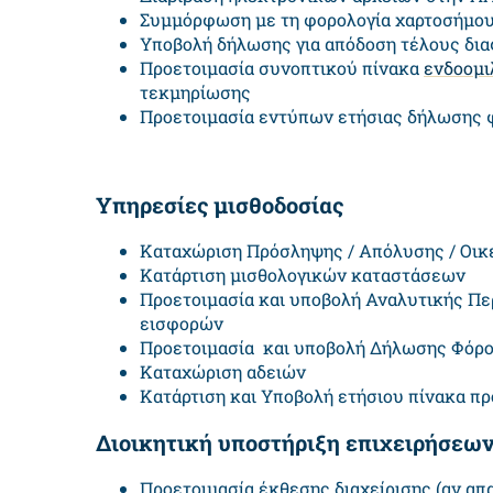
Συμμόρφωση με τη φορολογία χαρτοσήμο
Υποβολή δήλωσης για απόδοση τέλους δι
Προετοιμασία συνοπτικού πίνακα
ενδοομι
τεκμηρίωσης
Προετοιμασία εντύπων ετήσιας δήλωσης φο
Υπηρεσίες μισθοδοσίας
Καταχώριση Πρόσληψης / Απόλυσης / Οι
Κατάρτιση μισθολογικών καταστάσεων
Προετοιμασία και υποβολή Αναλυτικής Πε
εισφορών
Προετοιμασία και υποβολή Δήλωσης Φό
Καταχώριση αδειών
Κατάρτιση και Υποβολή ετήσιου πίνακα π
Διοικητική υποστήριξη επιχειρήσεω
Προετοιμασία έκθεσης διαχείρισης (αν απ