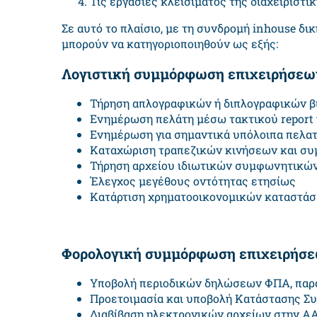
Τις εργασίες κλεισίματος της διαχειριστι
Σε αυτό το πλαίσιο, με τη συνδρομή inhouse δ
μπορούν να κατηγοριοποιηθούν ως εξής:
Λογιστική συμμόρφωση επιχειρήσεω
Τήρηση απλογραφικών ή διπλογραφικών β
Ενημέρωση πελάτη μέσω τακτικού report γ
Ενημέρωση για σημαντικά υπόλοιπα πελατ
Καταχώριση τραπεζικών κινήσεων και συμ
Τήρηση αρχείου ιδιωτικών συμφωνητικώ
Έλεγχος μεγέθους οντότητας ετησίως
Κατάρτιση χρηματοοικονομικών καταστάσεω
Φορολογική συμμόρφωση επιχειρήσε
Υποβολή περιοδικών δηλώσεων ΦΠΑ, παρ
Προετοιμασία και υποβολή Κατάστασης 
Διαβίβαση ηλεκτρονικών αρχείων στην Α