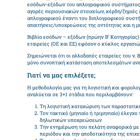
εσόδων-εξόδων του απλογραφικού συστήματος 
αγορές περιουσιακών στοιχείων, κέρδη/ζημιές 
απλογραφικού έναντι του διπλογραφικού συστή
απαιτήσεις/υποχρεώσεις της οντότητας και η
Βιβλία εσόδων – εξόδων (πρώην Β’ Κατηγορίας) 
εταιρείες (ΟΕ και ΕΕ) εφόσον ο κύκλος εργασιώ
Σημειώνεται ότι οι αλλοδαπές εταιρείες του
ν. 
μόνο συνοπτική κατάσταση αποτελεσμάτων αν
Γιατί να μας επιλέξετε;
Η μεθοδολογία μας για τη λογιστική και φορο
αναλύεται σε 3+1 στάδια που περιλαμβάνουν:
Τη λογιστική καταχώριση των παραστατικ
Τον τακτικό (μηνιαίο ή τριμηνιαίο) έλεγ
δηλωτικών υποχρεώσεων
Την ενημέρωση του πελάτη αναφορικά με
περιόδου και την αποδοτικότητα της επιχ