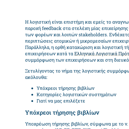
Η λογιστική είναι επιστήμη και εμείς το αναγνω
παροχή feedback στα στελέχη μίας επιχείρησης
των φορέων και λοιπών stakeholders. Ενδέχεται
περιπτώσεις ατομικών ή μικρομεσαίων επιχειρ
Παράλληλα, η ορθή καταχώριση και λογιστική 
επιχειρήσεων κατά τα
Ελληνικά Λογιστικά Πρό
συμμόρφωση των επιχειρήσεων και στη διευκό
Ξετυλίγοντας το νήμα της λογιστικής συμμόρφ
ακόλουθα:
Υπόχρεοι τήρησης βιβλίων
Κατηγορίες λογιστικών συστημάτων
Γιατί να μας επιλέξετε
Υπόχρεοι τήρησης βιβλίων
Υποχρέωση τήρησης βιβλίων, σύμφωνα με το ν. 4