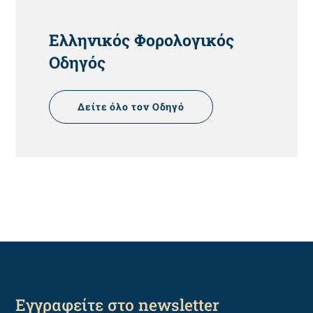
HEADING
Ελληνικός Φορολογικός
Οδηγός
Δείτε όλο τον Οδηγό
Εγγραφείτε στο newsletter