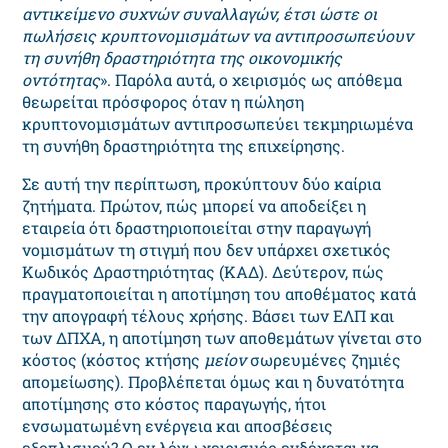
αντικείμενο συχνών συναλλαγών, έτσι ώστε οι
πωλήσεις κρυπτονομισμάτων να αντιπροσωπεύουν
τη συνήθη δραστηριότητα της οικονομικής
οντότητας
». Παρόλα αυτά, ο χειρισμός ως απόθεμα
θεωρείται πρόσφορος όταν η πώληση
κρυπτονομισμάτων αντιπροσωπεύει τεκμηριωμένα
τη συνήθη δραστηριότητα της επιχείρησης.
Σε αυτή την περίπτωση, προκύπτουν δύο καίρια
ζητήματα. Πρώτον, πώς μπορεί να αποδείξει η
εταιρεία ότι δραστηριοποιείται στην παραγωγή
νομισμάτων τη στιγμή που δεν υπάρχει σχετικός
Κωδικός Δραστηριότητας (ΚΑΔ). Δεύτερον, πώς
πραγματοποιείται η αποτίμηση του αποθέματος κατά
την απογραφή τέλους χρήσης. Βάσει των ΕΛΠ και
των ΔΠΧΑ, η αποτίμηση των αποθεμάτων γίνεται στο
κόστος (κόστος κτήσης
μείον
σωρευμένες ζημιές
απομείωσης). Προβλέπεται όμως και η δυνατότητα
αποτίμησης στο κόστος παραγωγής, ήτοι
ενσωματωμένη ενέργεια και αποσβέσεις
εξοπλισμού? Ο εν λόγω χειρισμός ενδέχεται να