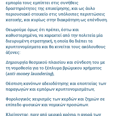
εμπορία τους εμπίπτει στις συνήθεις
δραστηριότητες της επιχείρησης, και ως άυλο
περιουσιακό στοιχείο στις υπόλοιπες περιπτώσεις
κατοχής, και κυρίως στην διακράτηση ως επένδυση.
Θεωρούμε όμως ότι πρέπει, έστω και
καθυστερημένα, να χαραχτεί από την πολιτεία μία
διευρυμένη στρατηγική, η οποία θα διέπει τα
κρυπτονομίσματα και θα κινείται τους ακόλουθους
άξονες:
Δημιουργία θεσμικού πλαισίου και σύνδεση του με
τη νομοθεσία για το ξέπλυμα βρώμικου χρήματος
(
anti
-
money
laundering
),
Θέσπιση κανόνων αδειοδότησης και εποπτείας των
παραγωγών και εμπόρων κρυπτονομισμάτων,
Φορολογικός χειρισμός των κερδών και ζημιών σε
επίπεδο φυσικών και νομικών προσώπων.
Κλείνοντας, πριν από μερικά χρόνια, η αγορά των