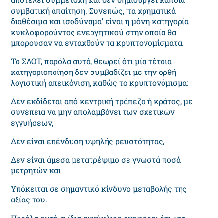
συμβατική απαίτηση. Συνεπώς, ‘τα χρηματικά
διαθέσιμα και ισοδύναμα’ είναι η μόνη κατηγορία
κυκλοφορούντος ενεργητικού στην οποία θα
μπορούσαν να ενταχθούν τα κρυπτονομίσματα.
Το ΣΛΟΤ, παρόλα αυτά, θεωρεί ότι μία τέτοια
κατηγοριοποίηση δεν συμβαδίζει με την ορθή
λογιστική απεικόνιση, καθώς το κρυπτονόμισμα:
Δεν εκδίδεται από κεντρική τράπεζα ή κράτος, με
συνέπεια να μην απολαμβάνει των σχετικών
εγγυήσεων,
Δεν είναι επένδυση υψηλής ρευστότητας,
Δεν είναι άμεσα μετατρέψιμο σε γνωστά ποσά
μετρητών και
Υπόκειται σε σημαντικό κίνδυνο μεταβολής της
αξίας του.
Παρόλα αυτά, η ίδια εγκύκλιος αναφέρει ότι «
τα