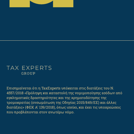
Επισημαίνεται ότι η TaxExperts υπόκειται στις διατάξεις του Ν.
4557/2018 «Πρόληψη και καταστολή της νομιμοποίησης εσόδων από
εγκληματικές δραστηριότητες και της χρηματοδότησης της
τρομοκρατίας (ενσωμάτωση της Οδηγίας 2015/849/ΕΕ) και άλλες
διατάξεις» (ΦΕΚ Α' 139/2018), όπως ισχύει, και έχει τις υποχρεώσεις
που προβλέπονται στον ανωτέρω νόμο.