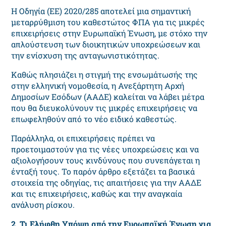
Η Οδηγία (ΕΕ) 2020/285 αποτελεί μια σημαντική
μεταρρύθμιση του καθεστώτος ΦΠΑ για τις μικρές
επιχειρήσεις στην Ευρωπαϊκή Ένωση, με στόχο την
απλούστευση των διοικητικών υποχρεώσεων και
την ενίσχυση της ανταγωνιστικότητας.
Καθώς πλησιάζει η στιγμή της ενσωμάτωσής της
στην ελληνική νομοθεσία, η Ανεξάρτητη Αρχή
Δημοσίων Εσόδων (ΑΑΔΕ) καλείται να λάβει μέτρα
που θα διευκολύνουν τις μικρές επιχειρήσεις να
επωφεληθούν από το νέο ειδικό καθεστώς.
Παράλληλα, οι επιχειρήσεις πρέπει να
προετοιμαστούν για τις νέες υποχρεώσεις και να
αξιολογήσουν τους κινδύνους που συνεπάγεται η
ένταξή τους. Το παρόν άρθρο εξετάζει τα βασικά
στοιχεία της οδηγίας, τις απαιτήσεις για την ΑΑΔΕ
και τις επιχειρήσεις, καθώς και την αναγκαία
ανάλυση ρίσκου.
2. Τι Ελήφθη Υπόψη από την Ευρωπαϊκή Ένωση για