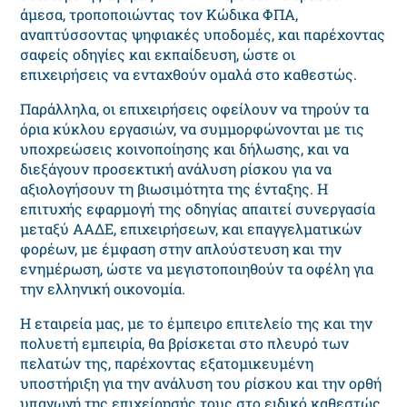
άμεσα, τροποποιώντας τον Κώδικα ΦΠΑ,
αναπτύσσοντας ψηφιακές υποδομές, και παρέχοντας
σαφείς οδηγίες και εκπαίδευση, ώστε οι
επιχειρήσεις να ενταχθούν ομαλά στο καθεστώς.
Παράλληλα, οι επιχειρήσεις οφείλουν να τηρούν τα
όρια κύκλου εργασιών, να συμμορφώνονται με τις
υποχρεώσεις κοινοποίησης και δήλωσης, και να
διεξάγουν προσεκτική ανάλυση ρίσκου για να
αξιολογήσουν τη βιωσιμότητα της ένταξης. Η
επιτυχής εφαρμογή της οδηγίας απαιτεί συνεργασία
μεταξύ ΑΑΔΕ, επιχειρήσεων, και επαγγελματικών
φορέων, με έμφαση στην απλούστευση και την
ενημέρωση, ώστε να μεγιστοποιηθούν τα οφέλη για
την ελληνική οικονομία.
Η εταιρεία μας, με το έμπειρο επιτελείο της και την
πολυετή εμπειρία, θα βρίσκεται στο πλευρό των
πελατών της, παρέχοντας εξατομικευμένη
υποστήριξη για την ανάλυση του ρίσκου και την ορθή
υπαγωγή της επιχείρησής τους στο ειδικό καθεστώς.