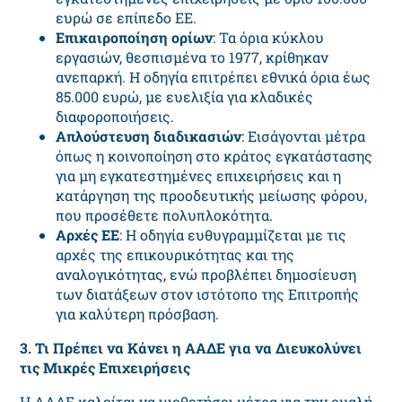
ευρώ σε επίπεδο ΕΕ.
Επικαιροποίηση ορίων
: Τα όρια κύκλου
εργασιών, θεσπισμένα το 1977, κρίθηκαν
ανεπαρκή. Η οδηγία επιτρέπει εθνικά όρια έως
85.000 ευρώ, με ευελιξία για κλαδικές
διαφοροποιήσεις.
Απλούστευση διαδικασιών
: Εισάγονται μέτρα
όπως η κοινοποίηση στο κράτος εγκατάστασης
για μη εγκατεστημένες επιχειρήσεις και η
κατάργηση της προοδευτικής μείωσης φόρου,
που προσέθετε πολυπλοκότητα.
Αρχές ΕΕ
: Η οδηγία ευθυγραμμίζεται με τις
αρχές της επικουρικότητας και της
αναλογικότητας, ενώ προβλέπει δημοσίευση
των διατάξεων στον ιστότοπο της Επιτροπής
για καλύτερη πρόσβαση.
3. Τι Πρέπει να Κάνει η ΑΑΔΕ για να Διευκολύνει
τις Μικρές Επιχειρήσεις
Η ΑΑΔΕ καλείται να υιοθετήσει μέτρα για την ομαλή