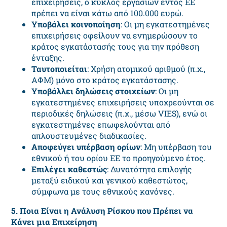
επιχειρήσεις, ο κύκλος εργασιών εντός ΕΕ
πρέπει να είναι κάτω από 100.000 ευρώ.
Υποβάλει κοινοποίηση
: Οι μη εγκατεστημένες
επιχειρήσεις οφείλουν να ενημερώσουν το
κράτος εγκατάστασής τους για την πρόθεση
ένταξης.
Ταυτοποιείται
: Χρήση ατομικού αριθμού (π.χ.,
ΑΦΜ) μόνο στο κράτος εγκατάστασης.
Υποβάλλει δηλώσεις στοιχείων
: Οι μη
εγκατεστημένες επιχειρήσεις υποχρεούνται σε
περιοδικές δηλώσεις (π.χ., μέσω
VIES
), ενώ οι
εγκατεστημένες επωφελούνται από
απλουστευμένες διαδικασίες.
Αποφεύγει υπέρβαση ορίων
: Μη υπέρβαση του
εθνικού ή του ορίου ΕΕ το προηγούμενο έτος.
Επιλέγει καθεστώς
: Δυνατότητα επιλογής
μεταξύ ειδικού και γενικού καθεστώτος,
σύμφωνα με τους εθνικούς κανόνες.
5. Ποια Είναι η Ανάλυση Ρίσκου που Πρέπει να
Κάνει μια Επιχείρηση