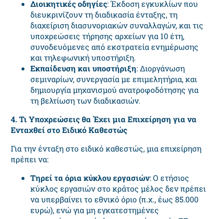
Διοικητικές οδηγίες
: Έκδοση εγκυκλίων που
διευκρινίζουν τη διαδικασία ένταξης, τη
διαχείριση διασυνοριακών συναλλαγών, και τις
υποχρεώσεις τήρησης αρχείων για 10 έτη,
συνοδευόμενες από εκστρατεία ενημέρωσης
και τηλεφωνική υποστήριξη.
Εκπαίδευση και υποστήριξη
: Διοργάνωση
σεμιναρίων, συνεργασία με επιμελητήρια, και
δημιουργία μηχανισμού ανατροφοδότησης για
τη βελτίωση των διαδικασιών.
4. Τι Υποχρεώσεις θα Έχει μια Επιχείρηση για να
Ενταχθεί στο Ειδικό Καθεστώς
Για την ένταξη στο ειδικό καθεστώς, μια επιχείρηση
πρέπει να:
Τηρεί τα όρια κύκλου εργασιών
: Ο ετήσιος
κύκλος εργασιών στο κράτος μέλος δεν πρέπει
να υπερβαίνει το εθνικό όριο (π.χ., έως 85.000
ευρώ), ενώ για μη εγκατεστημένες