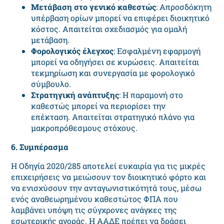
Μετάβαση στο γενικό καθεστώς
: Απροσδόκητη
υπέρβαση ορίων μπορεί να επιφέρει διοικητικό
κόστος.
Απαιτείται σχεδιασμός για ομαλή
μετάβαση.
Φορολογικός έλεγχος
: Εσφαλμένη εφαρμογή
μπορεί να οδηγήσει σε κυρώσεις.
Απαιτείται
τεκμηρίωση και συνεργασία με φορολογικό
σύμβουλο.
Στρατηγική ανάπτυξης
: Η παραμονή στο
καθεστώς μπορεί να περιορίσει την
επέκταση.
Απαιτείται στρατηγικό πλάνο για
μακροπρόθεσμους στόχους.
6. Συμπέρασμα
Η Οδηγία 2020/285 αποτελεί ευκαιρία για τις μικρές
επιχειρήσεις να μειώσουν τον διοικητικό φόρτο και
να ενισχύσουν την ανταγωνιστικότητά τους, μέσω
ενός αναθεωρημένου καθεστώτος ΦΠΑ που
λαμβάνει υπόψη τις σύγχρονες ανάγκες της
εσωτερικής αγοράς. Η ΑΑΔΕ πρέπει να δράσει