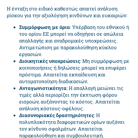
Η ένταξη στο ειδικό καθεστώς απαιτεί ανάλυση
ρίσκου για την αξιολόγηση κινδύνων και ευκαιριών:
Συμμόρφωση με όρια
: Υπέρβαση του εθνικού ή
του ορίου ΕΕ μπορεί να οδηγήσει σε απώλεια
απαλλαγής και αναδρομικές υποχρεώσεις.
Αντιμετώπιση με παρακολούθηση κύκλου
εργασιών.
Διοικητικές υποχρεώσεις
: Μη συμμόρφωση με
κοινοποιήσεις ή δηλώσεις μπορεί να επιφέρει
πρόστιμα.
Απαιτείται εκπαίδευση και
αυτοματοποίηση διαδικασιών.
Ανταγωνιστικότητα
: Η απαλλαγή μειώνει τις
τιμές αλλά περιορίζει την έκπτωση φόρου
εισροών, αυξάνοντας το κόστος.
Απαιτείται
ανάλυση κόστους-οφέλους.
Διασυνοριακές δραστηριότητες
: Η
πολυπλοκότητα διαφορετικών ορίων αυξάνει
τον κίνδυνο σφαλμάτων.
Απαιτείται
παρακολούθηση και συμβουλευτική.