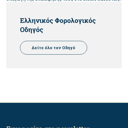
HEADING
Ελληνικός Φορολογικός
Οδηγός
Δείτε όλο τον Οδηγό