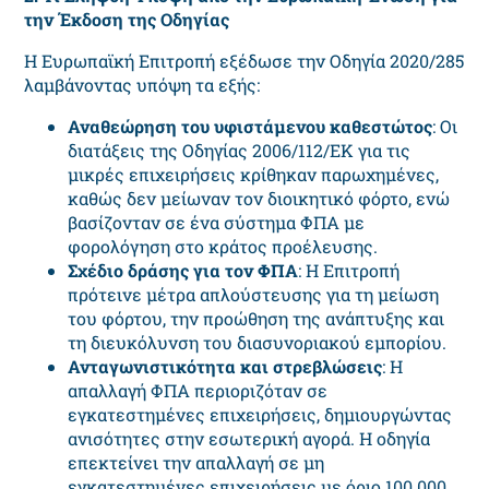
την Έκδοση της Οδηγίας
Η Ευρωπαϊκή Επιτροπή εξέδωσε την Οδηγία 2020/285
λαμβάνοντας υπόψη τα εξής:
Αναθεώρηση του υφιστάμενου καθεστώτος
: Οι
διατάξεις της Οδηγίας 2006/112/ΕΚ για τις
μικρές επιχειρήσεις κρίθηκαν παρωχημένες,
καθώς δεν μείωναν τον διοικητικό φόρτο, ενώ
βασίζονταν σε ένα σύστημα ΦΠΑ με
φορολόγηση στο κράτος προέλευσης.
Σχέδιο δράσης για τον ΦΠΑ
: Η Επιτροπή
πρότεινε μέτρα απλούστευσης για τη μείωση
του φόρτου, την προώθηση της ανάπτυξης και
τη διευκόλυνση του διασυνοριακού εμπορίου.
Ανταγωνιστικότητα και στρεβλώσεις
: Η
απαλλαγή ΦΠΑ περιοριζόταν σε
εγκατεστημένες επιχειρήσεις, δημιουργώντας
ανισότητες στην εσωτερική αγορά. Η οδηγία
επεκτείνει την απαλλαγή σε μη
εγκατεστημένες επιχειρήσεις με όριο 100.000