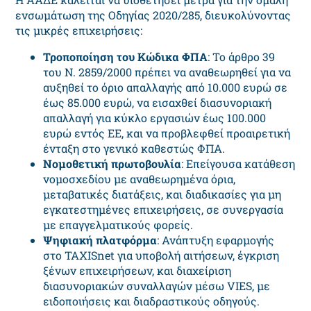
ενσωμάτωση της Οδηγίας 2020/285, διευκολύνοντας
τις μικρές επιχειρήσεις:
Τροποποίηση του Κώδικα ΦΠΑ
: Το άρθρο 39
του Ν. 2859/2000 πρέπει να αναθεωρηθεί για να
αυξηθεί το όριο απαλλαγής από 10.000 ευρώ σε
έως 85.000 ευρώ, να εισαχθεί διασυνοριακή
απαλλαγή για κύκλο εργασιών έως 100.000
ευρώ εντός ΕΕ, και να προβλεφθεί προαιρετική
ένταξη στο γενικό καθεστώς ΦΠΑ.
Νομοθετική πρωτοβουλία
: Επείγουσα κατάθεση
νομοσχεδίου με αναθεωρημένα όρια,
μεταβατικές διατάξεις, και διαδικασίες για μη
εγκατεστημένες επιχειρήσεις, σε συνεργασία
με επαγγελματικούς φορείς.
Ψηφιακή πλατφόρμα
: Ανάπτυξη εφαρμογής
στο
TAXISnet
για υποβολή αιτήσεων, έγκριση
ξένων επιχειρήσεων, και διαχείριση
διασυνοριακών συναλλαγών μέσω
VIES
, με
ειδοποιήσεις και διαδραστικούς οδηγούς.