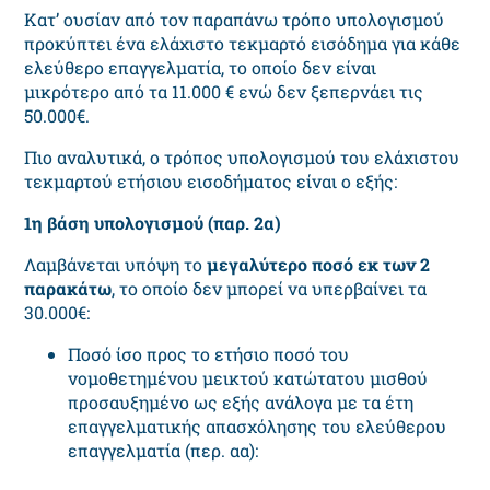
Κατ’ ουσίαν από τον παραπάνω τρόπο υπολογισμού
προκύπτει ένα ελάχιστο τεκμαρτό εισόδημα για κάθε
ελεύθερο επαγγελματία, το οποίο δεν είναι
μικρότερο από τα 11.000 € ενώ δεν ξεπερνάει τις
50.000€.
Πιο αναλυτικά, ο τρόπος υπολογισμού του ελάχιστου
τεκμαρτού ετήσιου εισοδήματος είναι ο εξής:
1
η
βάση υπολογισμού (παρ. 2α)
Λαμβάνεται υπόψη το
μεγαλύτερο ποσό εκ των 2
παρακάτω
, το οποίο δεν μπορεί να υπερβαίνει τα
30.000€:
Ποσό ίσο προς το ετήσιο ποσό του
νομοθετημένου μεικτού κατώτατου μισθού
προσαυξημένο ως εξής ανάλογα με τα έτη
επαγγελματικής απασχόλησης του ελεύθερου
επαγγελματία (περ. αα):