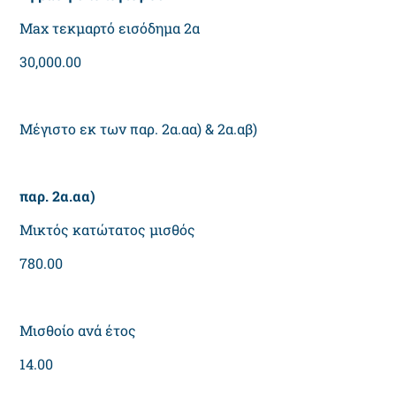
Max τεκμαρτό εισόδημα 2α
30,000.00
Μέγιστο εκ των παρ. 2α.αα) & 2α.αβ)
παρ. 2α.αα)
Μικτός κατώτατος μισθός
780.00
Μισθοίο ανά έτος
14.00