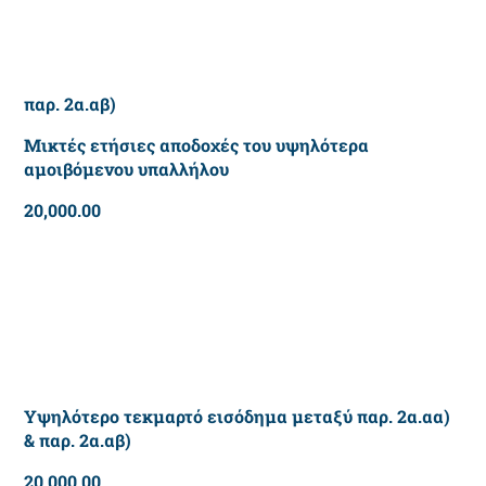
παρ. 2α.αβ)
Μικτές ετήσιες αποδοχές του υψηλότερα
αμοιβόμενου υπαλλήλου
20,000.00
Υψηλότερο τεκμαρτό εισόδημα μεταξύ παρ. 2α.αα)
& παρ. 2α.αβ)
20,000.00