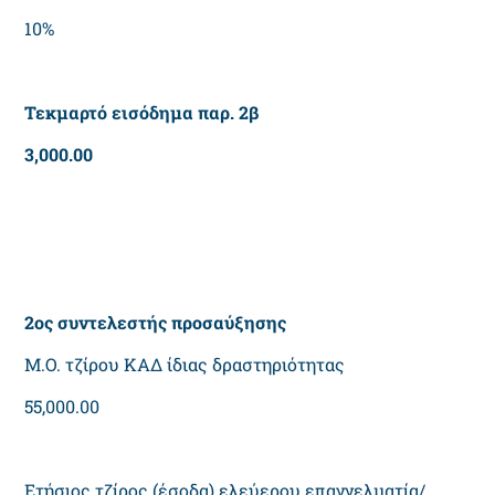
10%
Τεκμαρτό εισόδημα παρ. 2β
3,000.00
2ος συντελεστής προσαύξησης
Μ.Ο. τζίρου ΚΑΔ ίδιας δραστηριότητας
55,000.00
Ετήσιος τζίρος (έσοδα) ελεύερου επαγγελματία/