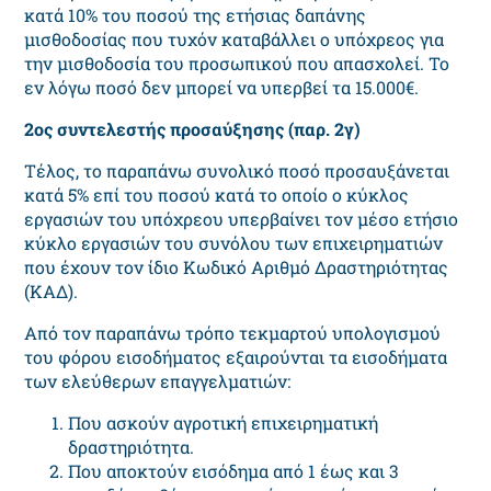
κατά 10% του ποσού της ετήσιας δαπάνης
μισθοδοσίας που τυχόν καταβάλλει ο υπόχρεος για
την μισθοδοσία του προσωπικού που απασχολεί. Το
εν λόγω ποσό δεν μπορεί να υπερβεί τα 15.000€.
2
ος
συντελεστής προσαύξησης (παρ. 2γ)
Τέλος, το παραπάνω συνολικό ποσό προσαυξάνεται
κατά 5% επί του ποσού κατά το οποίο ο κύκλος
εργασιών του υπόχρεου υπερβαίνει τον μέσο ετήσιο
κύκλο εργασιών του συνόλου των επιχειρηματιών
που έχουν τον ίδιο Κωδικό Αριθμό Δραστηριότητας
(ΚΑΔ).
Από τον παραπάνω τρόπο τεκμαρτού υπολογισμού
του φόρου εισοδήματος εξαιρούνται τα εισοδήματα
των ελεύθερων επαγγελματιών:
Που ασκούν αγροτική επιχειρηματική
δραστηριότητα.
Που αποκτούν εισόδημα από 1 έως και 3