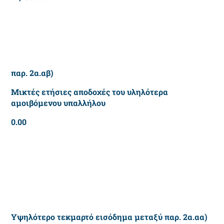
παρ. 2α.αβ)
Μικτές ετήσιες αποδοχές του υληλότερα
αμοιβόμενου υπαλλήλου
0.00
Υψηλότερο τεκμαρτό εισόδημα μεταξύ παρ. 2α.αα)