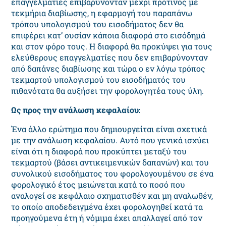
επαγγελματίες επιβαρύνονταν μέχρι πρότινος με
τεκμήρια διαβίωσης, η εφαρμογή του παραπάνω
τρόπου υπολογισμού του εισοδήματος δεν θα
επιφέρει κατ’ ουσίαν κάποια διαφορά στο εισόδημά
και στον φόρο τους. Η διαφορά θα προκύψει για τους
ελεύθερους επαγγελματίες που δεν επιβαρύνονταν
από δαπάνες διαβίωσης και τώρα ο εν λόγω τρόπος
τεκμαρτού υπολογισμού του εισοδήματός του
πιθανότατα θα αυξήσει την φορολογητέα τους ύλη.
Ως προς την ανάλωση κεφαλαίου:
Ένα άλλο ερώτημα που δημιουργείται είναι σχετικά
με την ανάλωση κεφαλαίου. Αυτό που γενικά ισχύει
είναι ότι η διαφορά που προκύπτει μεταξύ του
τεκμαρτού (βάσει αντικειμενικών δαπανών) και του
συνολικού εισοδήματος του φορολογουμένου σε ένα
φορολογικό έτος μειώνεται κατά το ποσό που
αναλογεί σε κεφάλαιο σχηματισθέν και μη αναλωθέν,
το οποίο αποδεδειγμένα έχει φορολογηθεί κατά τα
προηγούμενα έτη ή νόμιμα έχει απαλλαγεί από τον