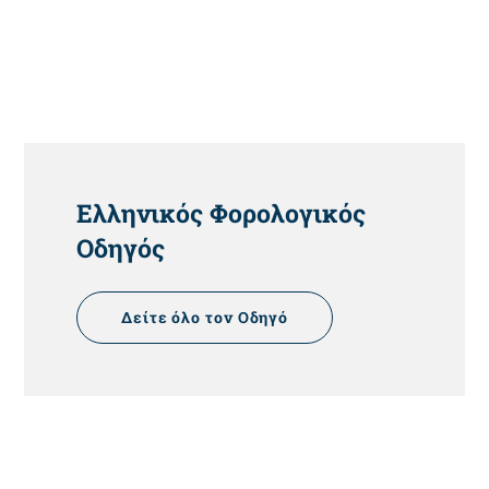
HEADING
Ελληνικός Φορολογικός
Οδηγός
Δείτε όλο τον Οδηγό