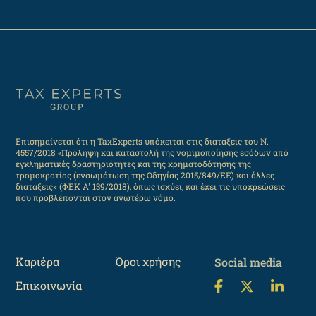
Επισημαίνεται ότι η TaxExperts υπόκειται στις διατάξεις του Ν.
4557/2018 «Πρόληψη και καταστολή της νομιμοποίησης εσόδων από
εγκληματικές δραστηριότητες και της χρηματοδότησης της
τρομοκρατίας (ενσωμάτωση της Οδηγίας 2015/849/ΕΕ) και άλλες
διατάξεις» (ΦΕΚ Α' 139/2018), όπως ισχύει, και έχει τις υποχρεώσεις
που προβλέπονται στον ανωτέρω νόμο.
Καριέρα
Όροι χρήσης
Social media
Επικοινωνία