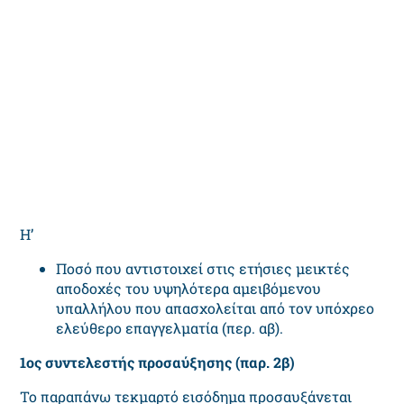
Η’
Ποσό που αντιστοιχεί στις ετήσιες μεικτές
αποδοχές του υψηλότερα αμειβόμενου
υπαλλήλου που απασχολείται από τον υπόχρεο
ελεύθερο επαγγελματία (περ. αβ).
1
ος
συντελεστής προσαύξησης (παρ. 2β)
Το παραπάνω τεκμαρτό εισόδημα προσαυξάνεται