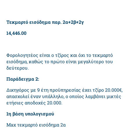
Τεκμαρτό εισόδημα παρ. 2α+2β+2γ
14,446.00
Φορολογητέος είναι ο τζίρος και όχι το τεκμαρτό
εισόδημα, καθώς το πρώτο είναι μεγαλύτερο του
δεύτερου.
Παράδειγμα 2:
Δικηγόρος με 9 έτη προϋπηρεσίας έχει τζίρο 20.000€,
απασχολεί έναν υπάλληλο, ο οποίος λαμβάνει μικτές
ετήσιες αποδοχές 20.000.
1η βάση υπολογισμού
Max τεκμαρτό εισόδημα 2α