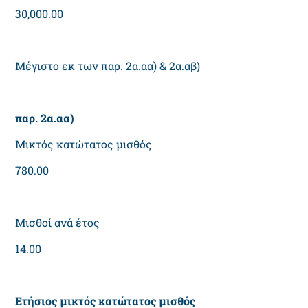
30,000.00
Μέγιστο εκ των παρ. 2α.αα) & 2α.αβ)
παρ. 2α.αα)
Μικτός κατώτατος μισθός
780.00
Μισθοί ανά έτος
14.00
Ετήσιος μικτός κατώτατος μισθός