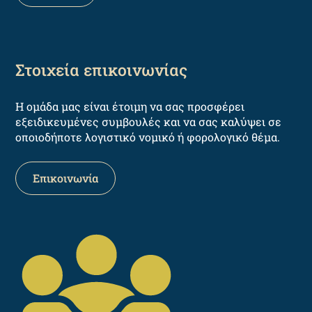
Στοιχεία επικοινωνίας
Η ομάδα μας είναι έτοιμη να σας προσφέρει
εξειδικευμένες συμβουλές και να σας καλύψει σε
οποιοδήποτε λογιστικό νομικό ή φορολογικό θέμα.
Επικοινωνία