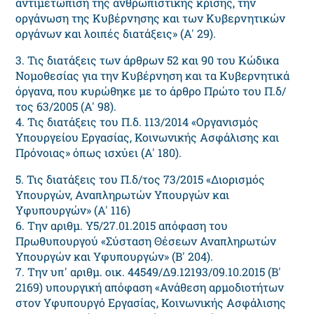
αντιμετώπιση της ανθρωπιστικής κρίσης, την
οργάνωση της Κυβέρνησης και των Κυβερνητικών
οργάνων και λοιπές διατάξεις» (Α' 29).
3. Τις διατάξεις των άρθρων 52 και 90 του Κώδικα
Νομοθεσίας για την Κυβέρνηση και τα Κυβερνητικά
όργανα, που κυρώθηκε με το άρθρο Πρώτο του Π.δ/
τος 63/2005 (Α' 98).
4. Τις διατάξεις του Π.δ. 113/2014 «Οργανισμός
Υπουργείου Εργασίας, Κοινωνικής Ασφάλισης και
Πρόνοιας» όπως ισχύει (Α' 180).
5. Τις διατάξεις του Π.δ/τος 73/2015 «Διορισμός
Υπουργών, Αναπληρωτών Υπουργών και
Υφυπουργών» (Α' 116)
6. Την αριθμ. Υ5/27.01.2015 απόφαση του
Πρωθυπουργού «Σύσταση Θέσεων Αναπληρωτών
Υπουργών και Υφυπουργών» (Β' 204).
7. Την υπ' αριθμ. οικ. 44549/Δ9.12193/09.10.2015 (Β'
2169) υπουργική απόφαση «Ανάθεση αρμοδιοτήτων
στον Υφυπουργό Εργασίας, Κοινωνικής Ασφάλισης