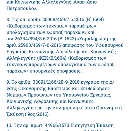
και Κοινωνικής Αλληλεγγύης, Αναστάσιο
Πετρόπουλο».
8. Τις υπ' αριθμ. 25908/469/7.6.2016 (Β΄ 1604)
«Καθορισμός των τεχνικών παραμέτρων
υπολογισμού των εφάπαξ παροχών» και
οικ.26334/894/8.6.2016 (Β' 1623) «Συμπλήρωση της
αριθ. 25908/469/7-6-2016 απόφασης του Υφυπουργού
Εργασίας, Κοινωνικής Ασφάλισης και Κοινωνικής
Αλληλεγγύης (ΦΕΚ/Β/1604) «Καθορισμός των
τεχνικών παραμέτρων υπολογισμού των εφάπαξ
παροχών» υπουργικές αποφάσεις.
9. Το αριθμ. 33091/1166/28-9-2016 έγγραφο της Δ/
νσης Οικονομικής Εποπτείας και Επιθεώρησης
Νομικών Προσώπων του Υπουργείου Εργασίας,
Κοινωνικής Ασφάλισης και Κοινωνικής
Αλληλεγγύης με την συνημμένη σ' αυτό Οικονομική
Έκθεση ( 9ος/2016).
10. Την αρ. πρωτ. 44966/1573 Εισηγητική Έκθεση