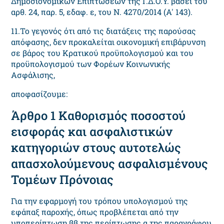
Δημοσιονομικών Επιπτώσεων της Γ.Δ.Ο.Υ. βάσει του
αρθ. 24, παρ. 5, εδαφ. ε, του Ν. 4270/2014 (Α' 143).
11.Το γεγονός ότι από τις διατάξεις της παρούσας
απόφασης, δεν προκαλείται οικονομική επιβάρυνση
σε βάρος του Κρατικού προϋπολογισμού και του
προϋπολογισμού των Φορέων Κοινωνικής
Ασφάλισης,
αποφασίζουμε:
Άρθρο 1 Καθορισμός ποσοστού
εισφοράς και ασφαλιστικών
κατηγοριών στους αυτοτελώς
απασχολούμενους ασφαλισμένους
Τομέων Πρόνοιας
Για την εφαρμογή του τρόπου υπολογισμού της
εφάπαξ παροχής, όπως προβλέπεται από την
υποπερίπτωση ββ της περίπτωσης α της παραγράφου