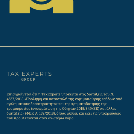
Επισημαίνεται ότι η TaxExperts υπόκειται στις διατάξεις του Ν.
4557/2018 «Πρόληψη και καταστολή της νομιμοποίησης εσόδων από
εγκληματικές δραστηριότητες και της χρηματοδότησης της
τρομοκρατίας (ενσωμάτωση της Οδηγίας 2015/849/ΕΕ) και άλλες
διατάξεις» (ΦΕΚ Α' 139/2018), όπως ισχύει, και έχει τις υποχρεώσεις
που προβλέπονται στον ανωτέρω νόμο.