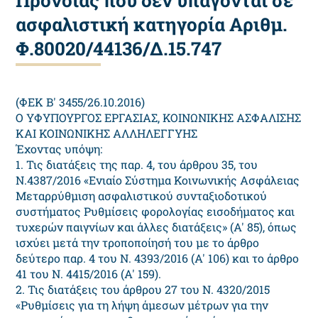
Πρόνοιας που δεν υπάγονται σε
ασφαλιστική κατηγορία Αριθμ.
Φ.80020/44136/Δ.15.747
(ΦΕΚ Β' 3455/26.10.2016)
Ο ΥΦΥΠΟΥΡΓΟΣ ΕΡΓΑΣΙΑΣ, ΚΟΙΝΩΝΙΚΗΣ ΑΣΦΑΛΙΣΗΣ
ΚΑΙ ΚΟΙΝΩΝΙΚΗΣ ΑΛΛΗΛΕΓΓΥΗΣ
Έχοντας υπόψη:
1. Τις διατάξεις της παρ. 4, του άρθρου 35, του
Ν.4387/2016 «Ενιαίο Σύστημα Κοινωνικής Ασφάλειας
Μεταρρύθμιση ασφαλιστικού συνταξιοδοτικού
συστήματος Ρυθμίσεις φορολογίας εισοδήματος και
τυχερών παιγνίων και άλλες διατάξεις» (Α' 85), όπως
ισχύει μετά την τροποποίησή του με το άρθρο
δεύτερο παρ. 4 του Ν. 4393/2016 (Α' 106) και το άρθρο
41 του Ν. 4415/2016 (Α' 159).
2. Τις διατάξεις του άρθρου 27 του Ν. 4320/2015
«Ρυθμίσεις για τη λήψη άμεσων μέτρων για την