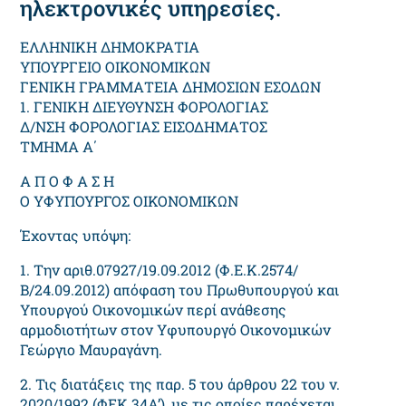
ηλεκτρονικές υπηρεσίες.
ΕΛΛΗΝΙΚΗ ΔΗΜΟΚΡΑΤΙΑ
ΥΠΟΥΡΓΕΙΟ ΟΙΚΟΝΟΜΙΚΩΝ
ΓΕΝΙΚΗ ΓΡΑΜΜΑΤΕΙΑ ΔΗΜΟΣΙΩΝ ΕΣΟΔΩΝ
1. ΓΕΝΙΚΗ ΔΙΕΥΘΥΝΣΗ ΦΟΡΟΛΟΓΙΑΣ
Δ/ΝΣΗ ΦΟΡΟΛΟΓΙΑΣ ΕΙΣΟΔΗΜΑΤΟΣ
ΤΜΗΜΑ A΄
Α Π Ο Φ Α Σ Η
Ο ΥΦΥΠΟΥΡΓΟΣ ΟΙΚΟΝΟΜΙΚΩΝ
Έχοντας υπόψη:
1. Την αριθ.07927/19.09.2012 (Φ.Ε.Κ.2574/
Β/24.09.2012) απόφαση του Πρωθυπουργού και
Υπουργού Οικονομικών περί ανάθεσης
αρμοδιοτήτων στον Υφυπουργό Οικονομικών
Γεώργιο Μαυραγάνη.
2. Τις διατάξεις της παρ. 5 του άρθρου 22 του ν.
2020/1992 (ΦΕΚ 34Α’), με τις οποίες παρέχεται