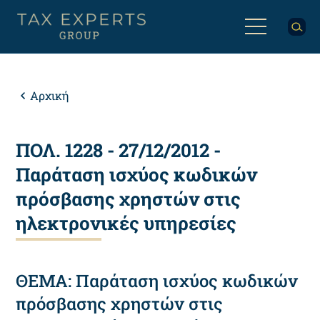
Παράκαμψη
προς
το
κυρίως
Back
περιεχόμενο
to
top
Breadcrumb
Αρχική
ΠΟΛ. 1228 - 27/12/2012 -
Παράταση ισχύος κωδικών
πρόσβασης χρηστών στις
ηλεκτρονικές υπηρεσίες
ΘΕΜΑ: Παράταση ισχύος κωδικών
πρόσβασης χρηστών στις