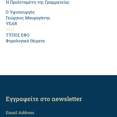
Η Προϊσταμένη της Γραμματείας
Ο Υφυπουργός
Γεώργιος Μαυραγάνης
YEAR
2012
ΤΥΠΟΣ ΕΦΟ
Φορολογικά Θέματα
Εγγραφείτε στο newsletter
Email Address