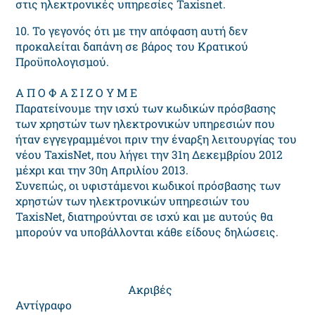
στις ηλεκτρονικές υπηρεσίες Taxisnet.
10. Το γεγονός ότι με την απόφαση αυτή δεν
προκαλείται δαπάνη σε βάρος του Κρατικού
Προϋπολογισμού.
Α Π Ο Φ Α Σ Ι Ζ Ο Υ Μ Ε
Παρατείνουμε την ισχύ των κωδικών πρόσβασης
των χρηστών των ηλεκτρονικών υπηρεσιών που
ήταν εγγεγραμμένοι πριν την έναρξη λειτουργίας του
νέου TaxisNet, που λήγει την 31η Δεκεμβρίου 2012
μέχρι και την 30η Απριλίου 2013.
Συνεπώς, οι υφιστάμενοι κωδικοί πρόσβασης των
χρηστών των ηλεκτρονικών υπηρεσιών του
TaxisNet, διατηρούνται σε ισχύ και με αυτούς θα
μπορούν να υποβάλλονται κάθε είδους δηλώσεις.
Aκριβές
Αντίγραφο