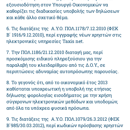
εξουσιοδότηση στον Υπουργό Οικονομικών να
καθορίζει τις διαδικασίες υποβολής των δηλώσεων
και κάθε άλλο σχετικό θέμα.
6. Τις διατάξεις της Α.Υ.Ο. ΠΟΛ.1178/7.12.2010 (ΦΕΚ
Β΄ 1916/9.12.2010), περί εγγραφής νέων χρηστών στις
ηλεκτρονικές υπηρεσίες Taxis net.
7. Την ΠΟΛ.1186/21.12.2010 διαταγή μας, περί
προσκόμισης ειδικού πληρεξούσιου για την
παραλαβή του κλειδαρίθμου από τις Δ.Ο.Υ., σε
περιπτώσεις αδυναμίας αυτοπρόσωπης παρουσίας.
8. Το γεγονός ότι, από το οικονομικό έτος 2013
καθίσταται υποχρεωτική η υποβολή της ετήσιας
δήλωσης φορολογίας εισοδήματος με την χρήση
σύγχρονων ηλεκτρονικών μεθόδων και υποδομών,
από όλα τα υπόχρεα φυσικά πρόσωπα.
9. Τις διατάξεις της Α.Υ.Ο. ΠΟΛ.1079/26.3.2012 (ΦΕΚ
Β΄985/30.03.2012), περί κωδικών πρόσβασης χρηστών