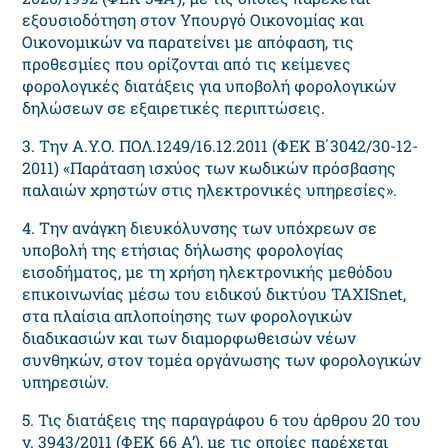
εξουσιοδότηση στον Υπουργό Οικονομίας και
Οικονομικών να παρατείνει με απόφαση, τις
προθεσμίες που ορίζονται από τις κείμενες
φορολογικές διατάξεις για υποβολή φορολογικών
δηλώσεων σε εξαιρετικές περιπτώσεις.
3. Την Α.Υ.Ο. ΠΟΛ.1249/16.12.2011 (ΦΕΚ Β΄3042/30-12-
2011) «Παράταση ισχύος των κωδικών πρόσβασης
παλαιών χρηστών στις ηλεκτρονικές υπηρεσίες».
4. Την ανάγκη διευκόλυνσης των υπόχρεων σε
υποβολή της ετήσιας δήλωσης φορολογίας
εισοδήματος, με τη χρήση ηλεκτρονικής μεθόδου
επικοινωνίας μέσω του ειδικού δικτύου TAXISnet,
στα πλαίσια απλοποίησης των φορολογικών
διαδικασιών και των διαμορφωθεισών νέων
συνθηκών, στον τομέα οργάνωσης των φορολογικών
υπηρεσιών.
5. Τις διατάξεις της παραγράφου 6 του άρθρου 20 του
ν. 3943/2011 (ΦΕΚ 66 Α’), με τις οποίες παρέχεται