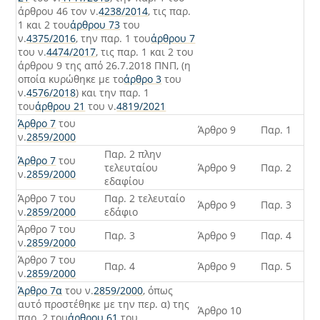
άρθρου 46 τον ν.
4238/2014
, τις παρ.
1 και 2 του
άρθρου 73
του
ν.
4375/2016
, την παρ. 1 του
άρθρου 7
του ν.
4474/2017
, τις παρ. 1 και 2 του
άρθρου 9 της από 26.7.2018 ΠΝΠ, (η
οποία κυρώθηκε με το
άρθρο 3
του
ν.
4576/2018
) και την παρ. 1
του
άρθρου 21
του ν.
4819/2021
Άρθρο 7
του
Άρθρο 9
Παρ. 1
ν.
2859/2000
Παρ. 2 πλην
Άρθρο 7
του
τελευταίου
Άρθρο 9
Παρ. 2
ν.
2859/2000
εδαφίου
Άρθρο 7 του
Παρ. 2 τελευταίο
Άρθρο 9
Παρ. 3
ν.
2859/2000
εδάφιο
Άρθρο 7 του
Παρ. 3
Άρθρο 9
Παρ. 4
ν.
2859/2000
Άρθρο 7 του
Παρ. 4
Άρθρο 9
Παρ. 5
ν.
2859/2000
Άρθρο 7α
του ν.
2859/2000
, όπως
αυτό προστέθηκε με την περ. α) της
Άρθρο 10
παρ. 2 του
άρθρου 61
του