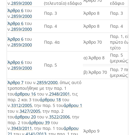
Άρθρο 70
ν.
2859/2000
(τελευταίο) εδάφιο
εδάφιο
Άρθρο 6
του
Παρ. 3
Άρθρο 8
Παρ. 3
ν.
2859/2000
Άρθρο 6
του
Παρ. 4
Άρθρο 8
Παρ. 4
ν.
2859/2000
Παρ. 1, εδά
Άρθρο 6
του
Παρ. 4α
Άρθρο 70
πρώτο έως
ν.
2859/2000
τρίτο
Παρ. 5
α) Άρθρο 8
(μερικώς)
Άρθρο 6
του
Παρ. 5
ν.
2859/2000
Παρ. 7 περ. 
β) Άρθρο 70
(μερικώς)
Άρθρο 7
του ν.
2859/2000
, όπως αυτό
τροποποιήθηκε με την παρ. 1
του
άρθρου 16
του ν.
2948/2001
, τις
παρ. 2 και 3 του
άρθρου 18
του
ν.
3312/2005
, την παρ. 5 του
άρθρου 1
του ν.
3427/2005
, την παρ. 2
του
άρθρου 20
του ν.
3522/2006
, την
παρ. 2 του
άρθρου 39
του
ν.
3943/2011
, την παρ. 1 του
άρθρου
Άρθρο 9
21
του ν.
4141/2013
, την παρ. 1 του