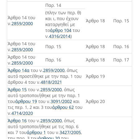
Παρ. 14
(πλην των περ. θ)
Άρθρο 14 του
και ι, που έχουν
Άρθρο 18
Παρ. 15
ν.
2859/2000
καταργηθεί με
το
άρθρο 104
του
ν.
4316/2014
)
Άρθρο 14 του
Παρ. 15
Άρθρο 18
Παρ. 16
ν.
2859/2000
Άρθρο 14 του
Παρ. 16
Άρθρο 18
Παρ. 17
ν.
2859/2000
Άρθρο 14α
του ν.
2859/2000
, όπως
αυτό προστέθηκε με την παρ. 1 του
Άρθρο 19
άρθρου 4 του ν.
4818/2021
Άρθρο 15
του ν.
2859/2000
, όπως
αυτό τροποποιήθηκε με την παρ. 1
του
άρθρου 19
του ν.
3091/2002
και
Άρθρο 20
τις περ. 1, 2 και 3 του
άρθρου 62
του
ν.
4714/2020
Άρθρο 16
του ν.
2859/2000
, όπως
αυτό τροποποιήθηκε με τις παρ. 6
και 7 του
άρθρου 1
του ν.
3427/2005
,
την παρ. 3 του
άρθρου 20
του