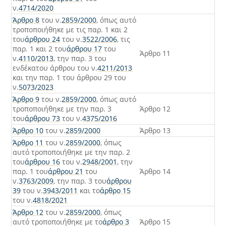
ν.
4714/2020
Άρθρο 8
του ν.
2859/2000
, όπως αυτό
τροποποιήθηκε με τις παρ. 1 και 2
του
άρθρου 24
του ν.
3522/2006
, τις
παρ. 1 και 2 του
άρθρου 17
του
Άρθρο 11
ν.
4110/2013
, την παρ. 3 του
ενδέκατου άρθρου του ν.
4211/2013
και την παρ. 1 του άρθρου 29 του
ν.
5073/2023
Άρθρο 9
του ν.
2859/2000
, όπως αυτό
τροποποιήθηκε με την παρ. 3
Άρθρο 12
του
άρθρου 73
του ν.
4375/2016
Άρθρο 10
του ν.
2859/2000
Άρθρο 13
Άρθρο 11
του ν.
2859/2000
, όπως
αυτό τροποποιήθηκε με την παρ. 2
του
άρθρου 16
του ν.
2948/2001
, την
παρ. 1 του
άρθρου 21
του
Άρθρο 14
ν.
3763/2009
, την παρ. 3 του
άρθρου
39
του ν.
3943/2011
και το
άρθρο 15
του ν.
4818/2021
Άρθρο 12
του ν.
2859/2000
, όπως
αυτό τροποποιήθηκε με το
άρθρο 3
Άρθρο 15