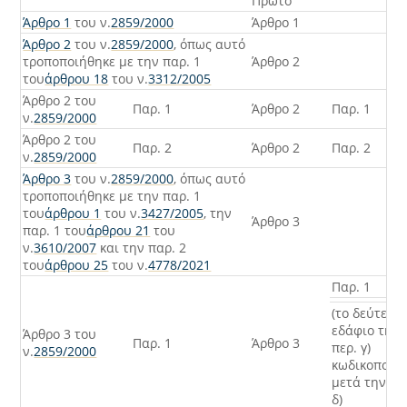
Πρώτο
Άρθρο 1
του ν.
2859/2000
Άρθρο 1
Άρθρο 2
του ν.
2859/2000
, όπως αυτό
τροποποιήθηκε με την παρ. 1
Άρθρο 2
του
άρθρου 18
του ν.
3312/2005
Άρθρο 2 του
Παρ. 1
Άρθρο 2
Παρ. 1
ν.
2859/2000
Άρθρο 2 του
Παρ. 2
Άρθρο 2
Παρ. 2
ν.
2859/2000
Άρθρο 3
του ν.
2859/2000
, όπως αυτό
τροποποιήθηκε με την παρ. 1
του
άρθρου 1
του ν.
3427/2005
, την
Άρθρο 3
παρ. 1 του
άρθρου 21
του
ν.
3610/2007
και την παρ. 2
του
άρθρου 25
του ν.
4778/2021
Παρ. 1
(το δεύτερο
εδάφιο της
Άρθρο 3 του
Παρ. 1
Άρθρο 3
περ. γ)
ν.
2859/2000
κωδικοποιεί
μετά την πε
δ)