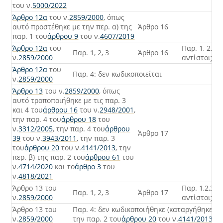
του ν.
5000/2022
Άρθρο 12α
του ν.
2859/2000
, όπως
αυτό προστέθηκε με την περ. α) της
Άρθρο 16
παρ. 1 του
άρθρου 9
του ν.
4607/2019
Άρθρο 12α
του
Παρ. 1, 2, 3,
Παρ. 1, 2, 3
Άρθρο 16
ν.
2859/2000
αντίστοιχα
Άρθρο 12α
του
Παρ. 4: δεν κωδικοποιείται
ν.
2859/2000
Άρθρο 13
του ν.
2859/2000
, όπως
αυτό τροποποιήθηκε με τις παρ. 3
και 4 του
άρθρου 16
του ν.
2948/2001
,
την παρ. 4 του
άρθρου 18
του
ν.
3312/2005
, την παρ. 4 του
άρθρου
Άρθρο 17
39
του ν.
3943/2011
, την παρ. 3
του
άρθρου 20
του ν.
4141/2013
, την
περ. β) της παρ. 2 του
άρθρου 61
του
ν.
4714/2020
και το
άρθρο 3
του
ν.
4818/2021
Άρθρο 13 του
Παρ. 1,2,3,
Παρ. 1, 2, 3
Άρθρο 17
ν.
2859/2000
αντίστοιχα
Άρθρο 13 του
Παρ. 4: δεν κωδικοποιήθηκε (καταργήθηκε με
ν.
2859/2000
την παρ. 2 του
άρθρου 20
του ν.
4141/2013
)