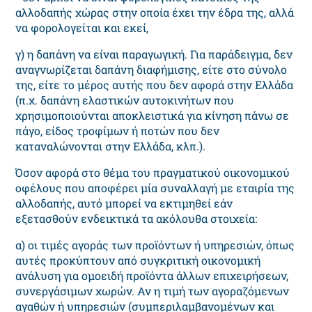
αλλοδαπής χώρας στην οποία έχει την έδρα της, αλλά
να φορολογείται και εκεί,
γ) η δαπάνη να είναι παραγωγική. Για παράδειγμα, δεν
αναγνωρίζεται δαπάνη διαφήμισης, είτε στο σύνολο
της, είτε το μέρος αυτής που δεν αφορά στην Ελλάδα
(π.χ. δαπάνη ελαστικών αυτοκινήτων που
χρησιμοποιούνται αποκλειστικά για κίνηση πάνω σε
πάγο, είδος τροφίμων ή ποτών που δεν
καταναλώνονται στην Ελλάδα, κλπ.).
Όσον αφορά στο θέμα του πραγματικού οικονομικού
οφέλους που αποφέρει μία συναλλαγή με εταιρία της
αλλοδαπής, αυτό μπορεί να εκτιμηθεί εάν
εξετασθούν ενδεικτικά τα ακόλουθα στοιχεία:
α) οι τιμές αγοράς των προϊόντων ή υπηρεσιών, όπως
αυτές προκύπτουν από συγκριτική οικονομική
ανάλυση για ομοειδή προϊόντα άλλων επιχειρήσεων,
συνεργάσιμων χωρών. Αν η τιμή των αγοραζόμενων
αγαθών ή υπηρεσιών (συμπεριλαμβανομένων και