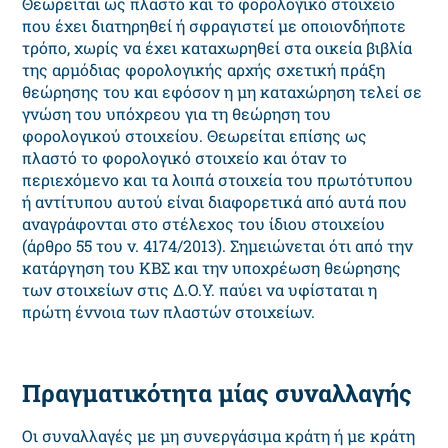
Θεωρείται ως πλαστό και το φορολογικό στοιχείο
που έχει διατηρηθεί ή σφραγιστεί με οποιονδήποτε
τρόπο, χωρίς να έχει καταχωρηθεί στα οικεία βιβλία
της αρμόδιας φορολογικής αρχής σχετική πράξη
θεώρησης του και εφόσον η μη καταχώρηση τελεί σε
γνώση του υπόχρεου για τη θεώρηση του
φορολογικού στοιχείου. Θεωρείται επίσης ως
πλαστό το φορολογικό στοιχείο και όταν το
περιεχόμενο και τα λοιπά στοιχεία του πρωτότυπου
ή αντίτυπου αυτού είναι διαφορετικά από αυτά που
αναγράφονται στο στέλεχος του ίδιου στοιχείου
(άρθρο 55 του ν. 4174/2013). Σημειώνεται ότι από την
κατάργηση του ΚΒΣ και την υποχρέωση θεώρησης
των στοιχείων στις Δ.Ο.Υ. παύει να υφίσταται η
πρώτη έννοια των πλαστών στοιχείων.
Πραγματικότητα μίας συναλλαγής
Οι συναλλαγές με μη συνεργάσιμα κράτη ή με κράτη