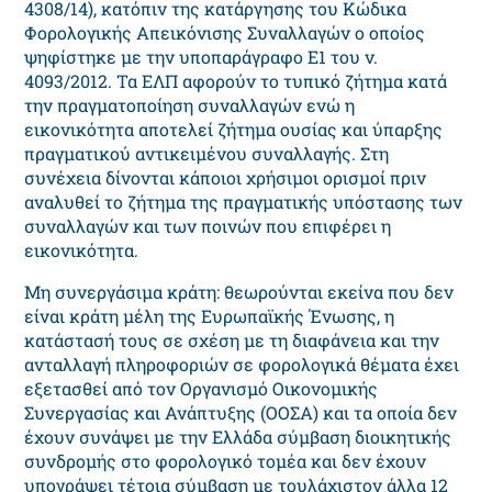
4308/14), κατόπιν της κατάργησης του Κώδικα
Φορολογικής Απεικόνισης Συναλλαγών ο οποίος
ψηφίστηκε με την υποπαράγραφο Ε1 του ν.
4093/2012. Τα ΕΛΠ αφορούν το τυπικό ζήτημα κατά
την πραγματοποίηση συναλλαγών ενώ η
εικονικότητα αποτελεί ζήτημα ουσίας και ύπαρξης
πραγματικού αντικειμένου συναλλαγής. Στη
συνέχεια δίνονται κάποιοι χρήσιμοι ορισμοί πριν
αναλυθεί το ζήτημα της πραγματικής υπόστασης των
συναλλαγών και των ποινών που επιφέρει η
εικονικότητα.
Μη συνεργάσιμα κράτη: θεωρούνται εκείνα που δεν
είναι κράτη μέλη της Ευρωπαϊκής Ένωσης, η
κατάστασή τους σε σχέση με τη διαφάνεια και την
ανταλλαγή πληροφοριών σε φορολογικά θέματα έχει
εξετασθεί από τον Οργανισμό Οικονομικής
Συνεργασίας και Ανάπτυξης (ΟΟΣΑ) και τα οποία δεν
έχουν συνάψει με την Ελλάδα σύμβαση διοικητικής
συνδρομής στο φορολογικό τομέα και δεν έχουν
υπογράψει τέτοια σύμβαση με τουλάχιστον άλλα 12