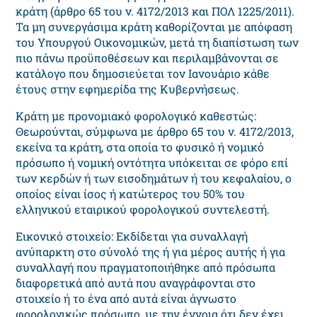
κράτη (άρθρο 65 του ν. 4172/2013 και ΠΟΛ 1225/2011).
Τα μη συνεργάσιμα κράτη καθορίζονται με απόφαση
του Υπουργού Οικονομικών, μετά τη διαπίστωση των
πιο πάνω προϋποθέσεων και περιλαμβάνονται σε
κατάλογο που δημοσιεύεται τον Ιανουάριο κάθε
έτους στην εφημερίδα της Κυβερνήσεως.
Κράτη με προνομιακό φορολογικό καθεστώς:
Θεωρούνται, σύμφωνα με άρθρο 65 του ν. 4172/2013,
εκείνα τα κράτη, στα οποία το φυσικό ή νομικό
πρόσωπο ή νομική οντότητα υπόκειται σε φόρο επί
των κερδών ή των εισοδημάτων ή του κεφαλαίου, ο
οποίος είναι ίσος ή κατώτερος του 50% του
ελληνικού εταιρικού φορολογικού συντελεστή.
Εικονικό στοιχείο: Εκδίδεται για συναλλαγή
ανύπαρκτη στο σύνολό της ή για μέρος αυτής ή για
συναλλαγή που πραγματοποιήθηκε από πρόσωπα
διαφορετικά από αυτά που αναγράφονται στο
στοιχείο ή το ένα από αυτά είναι άγνωστο
φορολογικώς πρόσωπο, με την έννοια ότι δεν έχει