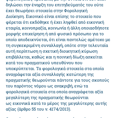
δηλώσει την έναρξη του επιτηδεύματός του ούτε
έχει θεωρήσει στοιχεία στην Φορολογική
Διοίκηση. Εικονικό είναι επίσης το στοιχείο που
φέρεται ότι εκδόθηκε ή έχει ληφθεί από εικονική
εταιρία, κοινοπραξία, κοινωνία ή άλλη οποιασδήποτε
μορφής επιχείρηση ή από φυσικό πρόσωπο για το
οποίο αποδεικνύεται, ότι είναι παντελώς αμέτοχο με
τη συγκεκριμένη συναλλαγή, οπότε στην τελευταία
αυτή περίπτωση η σχετική διοικητική κύρωση
επιβάλλεται, καθώς και η ποινική δίωξη ασκείται
κατά του πραγματικού υπευθύνου που
υποκρύπτεται. Τα φορολογικά στοιχεία στα οποία
αναγράφεται αξία συναλλαγής κατώτερη της
πραγματικής θεωρούνται πάντοτε για τους σκοπούς
του παρόντος νόμου ως ανακριβή, ενώ τα
φορολογικά στοιχεία στα οποία αναγράφεται αξία
μεγαλύτερη της πραγματικής θεωρούνται
ως εικονικά κατά το μέρος της μεγαλύτερης αυτής
αξίας (άρθρο 55 του ν. 4174/2013).