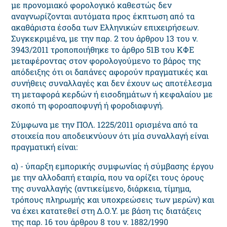
με προνομιακό φορολογικό καθεστώς δεν
αναγνωρίζονται αυτόματα προς έκπτωση από τα
ακαθάριστα έσοδα των Ελληνικών επιχειρήσεων.
Συγκεκριμένα, με την παρ. 2 του άρθρου 13 του ν.
3943/2011 τροποποιήθηκε το άρθρο 51Β του ΚΦΕ
μεταφέροντας στον φορολογούμενο το βάρος της
απόδειξης ότι οι δαπάνες αφορούν πραγματικές και
συνήθεις συναλλαγές και δεν έχουν ως αποτέλεσμα
τη μεταφορά κερδών ή εισοδημάτων ή κεφαλαίου με
σκοπό τη φοροαποφυγή ή φοροδιαφυγή.
Σύμφωνα με την ΠΟΛ. 1225/2011 ορισμένα από τα
στοιχεία που αποδεικνύουν ότι μία συναλλαγή είναι
πραγματική είναι:
α) - ύπαρξη εμπορικής συμφωνίας ή σύμβασης έργου
με την αλλοδαπή εταιρία, που να ορίζει τους όρους
της συναλλαγής (αντικείμενο, διάρκεια, τίμημα,
τρόπους πληρωμής και υποχρεώσεις των μερών) και
να έχει κατατεθεί στη Δ.Ο.Υ. με βάση τις διατάξεις
της παρ. 16 του άρθρου 8 του ν. 1882/1990