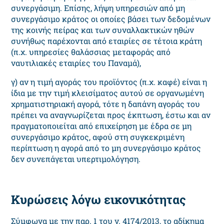
συνεργάσιμη. Επίσης, λήψη υπηρεσιών από μη
συνεργάσιμο κράτος οι οποίες βάσει των δεδομένων
της κοινής πείρας και των συναλλακτικών ηθών
συνήθως παρέχονται από εταιρίες σε τέτοια κράτη
(π.χ. υπηρεσίες θαλάσσιας μεταφοράς από
ναυτιλιακές εταιρίες του Παναμά),
γ) αν η τιμή αγοράς του προϊόντος (π.χ. καφέ) είναι η
ίδια με την τιμή κλεισίματος αυτού σε οργανωμένη
χρηματιστηριακή αγορά, τότε η δαπάνη αγοράς του
πρέπει να αναγνωρίζεται προς έκπτωση, έστω και αν
πραγματοποιείται από επιχείρηση με έδρα σε μη
συνεργάσιμο κράτος, αφού στη συγκεκριμένη
περίπτωση η αγορά από το μη συνεργάσιμο κράτος
δεν συνεπάγεται υπερτιμολόγηση.
Κυρώσεις λόγω εικονικότητας
Σύμφωνα με την παρ. 1 του ν. 4174/2013, το αδίκημα