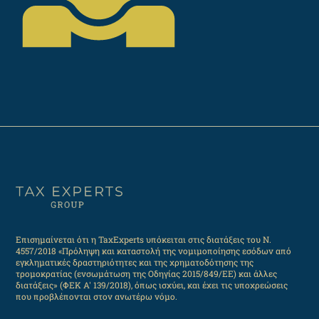
Επισημαίνεται ότι η TaxExperts υπόκειται στις διατάξεις του Ν.
4557/2018 «Πρόληψη και καταστολή της νομιμοποίησης εσόδων από
εγκληματικές δραστηριότητες και της χρηματοδότησης της
τρομοκρατίας (ενσωμάτωση της Οδηγίας 2015/849/ΕΕ) και άλλες
διατάξεις» (ΦΕΚ Α' 139/2018), όπως ισχύει, και έχει τις υποχρεώσεις
που προβλέπονται στον ανωτέρω νόμο.