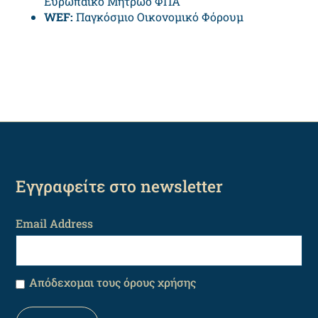
Ευρωπαϊκό Μητρώο ΦΠΑ
WEF:
Παγκόσμιο Οικονομικό Φόρουμ
Εγγραφείτε στο newsletter
Email Address
Απόδεχομαι τους όρους χρήσης