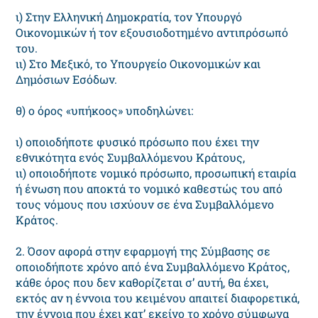
ι) Στην Ελληνική Δημοκρατία, τον Υπουργό
Οικονομικών ή τον εξουσιοδοτημένο αντιπρόσωπό
του.
ιι) Στο Μεξικό, το Υπουργείο Οικονομικών και
Δημόσιων Εσόδων.
θ) ο όρος «υπήκοος» υποδηλώνει:
ι) οποιοδήποτε φυσικό πρόσωπο που έχει την
εθνικότητα ενός Συμβαλλόμενου Κράτους,
ιι) οποιοδήποτε νομικό πρόσωπο, προσωπική εταιρία
ή ένωση που αποκτά το νομικό καθεστώς του από
τους νόμους που ισχύουν σε ένα Συμβαλλόμενο
Κράτος.
2. Όσον αφορά στην εφαρμογή της Σύμβασης σε
οποιοδήποτε χρόνο από ένα Συμβαλλόμενο Κράτος,
κάθε όρος που δεν καθορίζεται σ’ αυτή, θα έχει,
εκτός αν η έννοια του κειμένου απαιτεί διαφορετικά,
την έννοια που έχει κατ’ εκείνο το χρόνο σύμφωνα