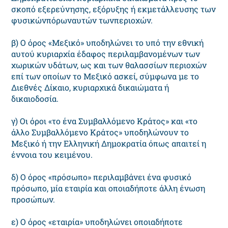
σκοπό εξερεύνησης, εξόρυξης ή εκμετάλλευσης των
φυσικώνπόρωναυτών τωνπεριοχών.
β) Ο όρος «Μεξικό» υποδηλώνει το υπό την εθνική
αυτού κυριαρχία έδαφος περιλαμβανομένων των
χωρικών υδάτων, ως και των θαλασσίων περιοχών
επί των οποίων το Μεξικό ασκεί, σύμφωνα με το
Διεθνές Δίκαιο, κυριαρχικά δικαιώματα ή
δικαιοδοσία.
γ) Οι όροι «το ένα Συμβαλλόμενο Κράτος» και «το
άλλο Συμβαλλόμενο Κράτος» υποδηλώνουν το
Μεξικό ή την Ελληνική Δημοκρατία όπως απαιτεί η
έννοια του κειμένου.
δ) Ο όρος «πρόσωπο» περιλαμβάνει ένα φυσικό
πρόσωπο, μία εταιρία και οποιαδήποτε άλλη ένωση
προσώπων.
ε) Ο όρος «εταιρία» υποδηλώνει οποιαδήποτε