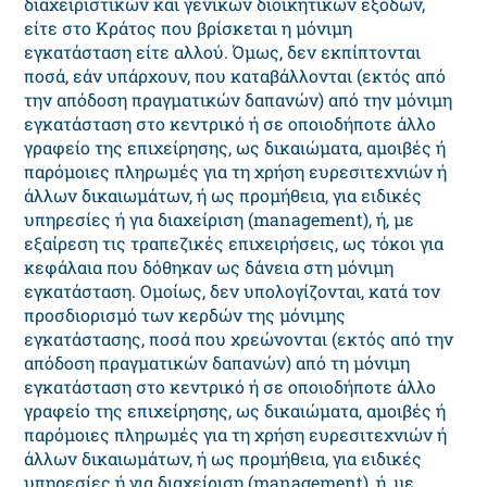
διαχειριστικών και γενικών διοικητικών εξόδων,
είτε στο Κράτος που βρίσκεται η μόνιμη
εγκατάσταση είτε αλλού. Όμως, δεν εκπίπτονται
ποσά, εάν υπάρχουν, που καταβάλλονται (εκτός από
την απόδοση πραγματικών δαπανών) από την μόνιμη
εγκατάσταση στο κεντρικό ή σε οποιοδήποτε άλλο
γραφείο της επιχείρησης, ως δικαιώματα, αμοιβές ή
παρόμοιες πληρωμές για τη χρήση ευρεσιτεχνιών ή
άλλων δικαιωμάτων, ή ως προμήθεια, για ειδικές
υπηρεσίες ή για διαχείριση (management), ή, με
εξαίρεση τις τραπεζικές επιχειρήσεις, ως τόκοι για
κεφάλαια που δόθηκαν ως δάνεια στη μόνιμη
εγκατάσταση. Ομοίως, δεν υπολογίζονται, κατά τον
προσδιορισμό των κερδών της μόνιμης
εγκατάστασης, ποσά που χρεώνονται (εκτός από την
απόδοση πραγματικών δαπανών) από τη μόνιμη
εγκατάσταση στο κεντρικό ή σε οποιοδήποτε άλλο
γραφείο της επιχείρησης, ως δικαιώματα, αμοιβές ή
παρόμοιες πληρωμές για τη χρήση ευρεσιτεχνιών ή
άλλων δικαιωμάτων, ή ως προμήθεια, για ειδικές
υπηρεσίες ή για διαχείριση (management), ή, με