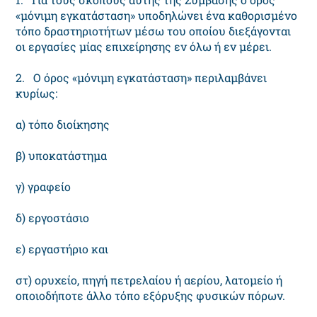
«μόνιμη εγκατάσταση» υποδηλώνει ένα καθορισμένο
τόπο δραστηριοτήτων μέσω του οποίου διεξάγονται
οι εργασίες μίας επιχείρησης εν όλω ή εν μέρει.
2. Ο όρος «μόνιμη εγκατάσταση» περιλαμβάνει
κυρίως:
α) τόπο διοίκησης
β) υποκατάστημα
γ) γραφείο
δ) εργοστάσιο
ε) εργαστήριο και
στ) ορυχείο, πηγή πετρελαίου ή αερίου, λατομείο ή
οποιοδήποτε άλλο τόπο εξόρυξης φυσικών πόρων.