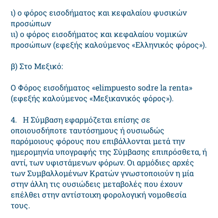
ι) ο φόρος εισοδήματος και κεφαλαίου φυσικών
προσώπων
ιι) ο φόρος εισοδήματος και κεφαλαίου νομικών
προσώπων (εφεξής καλούμενος «Ελληνικός φόρος»).
β) Στο Μεξικό:
Ο Φόρος εισοδήματος «elimpuesto sodre la renta»
(εφεξής καλούμενος «Μεξικανικός φόρος»).
4. Η Σύμβαση εφαρμόζεται επίσης σε
οποιουσδήποτε ταυτόσημους ή ουσιωδώς
παρόμοιους φόρους που επιβάλλονται μετά την
ημερομηνία υπογραφής της Σύμβασης επιπρόσθετα, ή
αντί, των υφιστάμενων φόρων. Οι αρμόδιες αρχές
των Συμβαλλομένων Κρατών γνωστοποιούν η μία
στην άλλη τις ουσιώδεις μεταβολές που έχουν
επέλθει στην αντίστοιχη φορολογική νομοθεσία
τους.