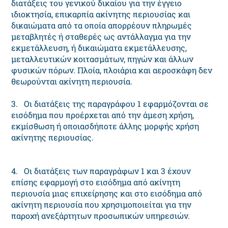
διατάξεις του γενικού δικαίου για την έγγειο
ιδιοκτησία, επικαρπία ακίνητης περιουσίας και
δικαιώματα από τα οποία απορρέουν πληρωμές
μεταβλητές ή σταθερές ως αντάλλαγμα για την
εκμετάλλευση, ή δικαιώματα εκμετάλλευσης,
μεταλλευτικών κοιτασμάτων, πηγών και άλλων
φυσικών πόρων. Πλοία, πλοιάρια και αεροσκάφη δεν
θεωρούνται ακίνητη περιουσία.
3. Οι διατάξεις της παραγράφου 1 εφαρμόζονται σε
εισόδημα που προέρχεται από την άμεση χρήση,
εκμίσθωση ή οποιασδήποτε άλλης μορφής χρήση
ακίνητης περιουσίας.
4. Οι διατάξεις των παραγράφων 1 και 3 έχουν
επίσης εφαρμογή στο εισόδημα από ακίνητη
περιουσία μιας επιχείρησης και στο εισόδημα από
ακίνητη περιουσία που χρησιμοποιείται για την
παροχή ανεξάρτητων προσωπικών υπηρεσιών.