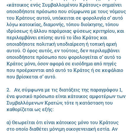
«κάτοικος ενός Συμβαλλομένου Κράτους» σημαίνει
οποιοδήποτε πρόσωπο που σύμφωνα με τους νόμους
του Κράτους αυτού, υπόκειται σε φορολογία σ’ αυτό
λόγω κατοικίας, διαμονής, τόπου διοίκησης, τόπου
ιδρύσεως ή άλλου παρόμοιας φύσεως κριτηρίου, και
περιλαμβάνει επίσης αυτό το ίδιο Κράτος και
οποιαδήποτε πολιτική υποδιαίρεση ή τοπική αρχή
αυτού. Ο όρος αυτός, εν τούτοις, δεν περιλαμβάνει
οποιοδήποτε πρόσωπο που φορολογείται σ’ αυτό το
Κράτος μόνο, όσον αφορά σε εισόδημα από πηγές
που προέρχονται από αυτό το Κράτος ή σε κεφάλαιο
που βρίσκεται σ’ αυτό.
2. Αν, σύμφωνα με τις διατάξεις της παραγράφου 1,
ένα φυσικό πρόσωπο είναι κάτοικος αμφοτέρων των
Συμβαλλόμενων Κρατών, τότε η κατάσταση του
καθορίζεται ως εξής:
α) Θεωρείται ότι είναι κάτοικος μόνο του Κράτους
στο οποίο διαθέτει μόνιμη οικογενειακή εστία. Αν