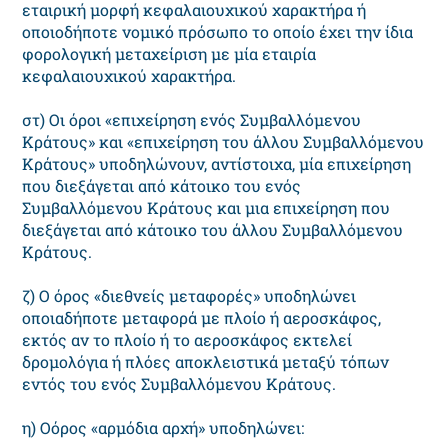
εταιρική μορφή κεφαλαιουχικού χαρακτήρα ή
οποιοδήποτε νομικό πρόσωπο το οποίο έχει την ίδια
φορολογική μεταχείριση με μία εταιρία
κεφαλαιουχικού χαρακτήρα.
στ) Οι όροι «επιχείρηση ενός Συμβαλλόμενου
Κράτους» και «επιχείρηση του άλλου Συμβαλλόμενου
Κράτους» υποδηλώνουν, αντίστοιχα, μία επιχείρηση
που διεξάγεται από κάτοικο του ενός
Συμβαλλόμενου Κράτους και μια επιχείρηση που
διεξάγεται από κάτοικο του άλλου Συμβαλλόμενου
Κράτους.
ζ) Ο όρος «διεθνείς μεταφορές» υποδηλώνει
οποιαδήποτε μεταφορά με πλοίο ή αεροσκάφος,
εκτός αν το πλοίο ή το αεροσκάφος εκτελεί
δρομολόγια ή πλόες αποκλειστικά μεταξύ τόπων
εντός του ενός Συμβαλλόμενου Κράτους.
η) Οόρος «αρμόδια αρχή» υποδηλώνει: