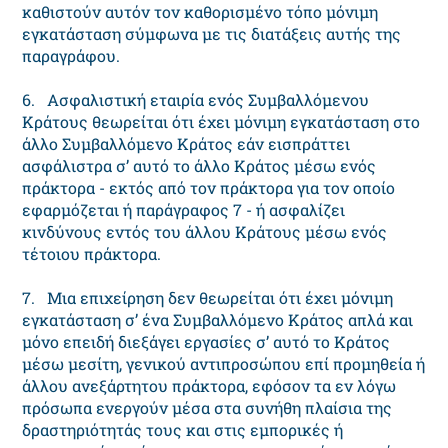
καθιστούν αυτόν τον καθορισμένο τόπο μόνιμη
εγκατάσταση σύμφωνα με τις διατάξεις αυτής της
παραγράφου.
6. Ασφαλιστική εταιρία ενός Συμβαλλόμενου
Κράτους θεωρείται ότι έχει μόνιμη εγκατάσταση στο
άλλο Συμβαλλόμενο Κράτος εάν εισπράττει
ασφάλιστρα σ’ αυτό το άλλο Κράτος μέσω ενός
πράκτορα - εκτός από τον πράκτορα για τον οποίο
εφαρμόζεται ή παράγραφος 7 - ή ασφαλίζει
κινδύνους εντός του άλλου Κράτους μέσω ενός
τέτοιου πράκτορα.
7. Μια επιχείρηση δεν θεωρείται ότι έχει μόνιμη
εγκατάσταση σ’ ένα Συμβαλλόμενο Κράτος απλά και
μόνο επειδή διεξάγει εργασίες σ’ αυτό το Κράτος
μέσω μεσίτη, γενικού αντιπροσώπου επί προμηθεία ή
άλλου ανεξάρτητου πράκτορα, εφόσον τα εν λόγω
πρόσωπα ενεργούν μέσα στα συνήθη πλαίσια της
δραστηριότητάς τους και στις εμπορικές ή