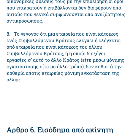
οικονομικές σχέσεις τους με την επιχείρηση οι όροι
που επικρατούν ή επιβάλλονται δεν διαφέρουν από
αυτούς που γενικά συμφωνούνται από ανεξάρτητους
αντιπροσώπους.
8. Το γεγονός ότι μια εταιρεία που είναι κάτοικος
ενός Συμβαλλόμενου Κράτους ελέγχει ή ελέγχεται
από εταιρεία που είναι κάτοικος του άλλου
Συμβαλλόμενου Κράτους, ή η οποία διεξάγει
εργασίες σ’ αυτό το άλλο Κράτος (είτε μέσω μόνιμης
εγκατάστασης είτε με άλλο τρόπο), δεν καθιστά την
καθεμία απότις εταιρείες μόνιμη εγκατάσταση της
άλλης.
Αρθρο 6. Εισόδημα από ακίνητη