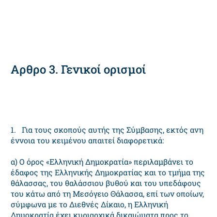
Αρθρο 3. Γενικοί ορισμοί
1. Για τους σκοπούς αυτής της Σύμβασης, εκτός ανη
έννοια του κειμένου απαιτεί διαφορετικά:
α) Ο όρος «Ελληνική Δημοκρατία» περιλαμβάνει το
έδαφος της Ελληνικής Δημοκρατίας και το τμήμα της
θάλασσας, του θαλάσσιου βυθού και του υπεδάφους
του κάτω από τη Μεσόγειο Θάλασσα, επί των οποίων,
σύμφωνα με το Διεθνές Δίκαιο, η Ελληνική
Δημοκρατία έχει κυριαρχικά δικαιώματα προς το