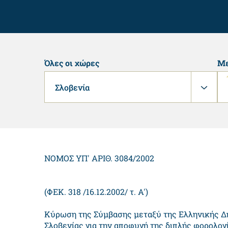
Όλες οι χώρες
Με
Σλοβενία
ΝΟΜΟΣ ΥΠ' ΑΡΙΘ. 3084/2002
(ΦΕΚ. 318 /16.12.2002/ τ. Α')
Κύρωση της Σύμβασης μεταξύ της Ελληνικής Δ
Σλοβενίας για την αποφυγή της διπλής φορολο