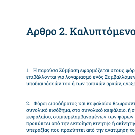
Αρθρο 2. Καλυπτόμενο
1. Η παρούσα Σύμβαση εφαρμόζεται στους φόρ
επιβάλλονται για λογαριασμό ενός Συμβαλλόμε
υποδιαιρέσεών του ή των τοπικών αρχών, ανεξά
2. Φόροι εισοδήματος και κεφαλαίου θεωρούντα
συνολικό εισόδημα, στο συνολικό κεφάλαιο, ή σ
κεφαλαίου, συμπεριλαμβανομένων των φόρων π
προκύπτει από την εκποίηση κινητής ή ακίνητη
υπεραξίας που προκύπτει από την ανατίμηση τ