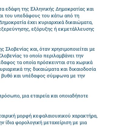
 τα εδάφη της Ελληνικής Δημοκρατίας και
αι του υπεδάφους του κάτω από τη
Δημοκρατία έχει κυριαρχικά δικαιώματα,
 εξερεύνησης, εξόρυξης ή εκμετάλλευσης
ης Σλοβενίας και, όταν χρησιμοποιείται με
Σλοβενίας το οποίο περιλαμβάνει την
πέδαφος τα οποία πρόσκεινται στα χωρικά
κυριαρχικά της δικαιώματα και δικαιοδοσία
ο βυθό και υπέδαφος σύμφωνα με την
πρόσωπο, μια εταιρεία και οποιαδήποτε
εταιρική μορφή κεφαλαιουχικού χαρακτήρα,
ην ίδια φορολογική μεταχείριση με μια