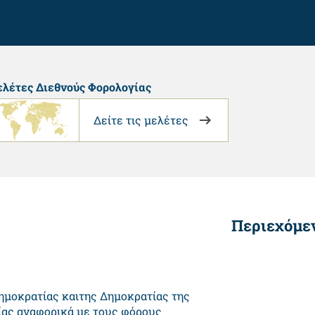
λέτες Διεθνούς Φορολογίας
Δείτε τις μελέτες
Περιεχόμε
ημοκρατίας καιτης Δημοκρατίας της
γίας αναφορικά με τους φόρους