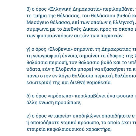
β) ο όρος «Ελληνική Δημοκρατία» περιλαμβάνει
το τμήμα της θάλασσας, του θαλάσσιου βυθού κ
Μεσόγειο θάλασσα, επί των οποίων η Ελληνική 
σύμφωνα με το Διεθνές Δίκαιο, προς το σκοπό
των φυσικώνπόρων αυτών των περιοχών.
γ) ο όρος «Σλοβενία» σημαίνει τη Δημοκρατίας τ
τη γεωγραφική έννοια, σημαίνει το έδαφος της 
θαλάσσια περιοχή, τον θαλάσσιο βυθό και το υ
ύδατα, εάν η Σλοβενία μπορεί να εξασκήσει τα 
πάνω στην εν λόγω θαλάσσια περιοχή, θαλάσσι
εσωτερική της και διεθνή νομοθεσία.
δ) ο όρος «πρόσωπο» περιλαμβάνει ένα φυσικό 
άλλη ένωση προσώπων,
ε) ο όρος «εταιρεία» υποδηλώνει οποιαδήποτε 
ή οποιοδήποτε νομικό πρόσωπο, το οποίο έχει τ
εταιρεία κεφαλαιουχικού χαρακτήρα,