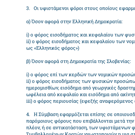
3. Οι υφιστάμενοι φόροι στους οποίους εφαρμό
α) Όσον αφορά στην Ελληνική Δημοκρατία:
i) ο φόρος εισοδήματος και κεφαλαίου των φυ
ii) ο φόρος εισοδήματος και κεφαλαίου των ν
ως «Ελληνικός φόρος»)
β) Όσον αφορά στη Δημοκρατία της Σλοβενίας:
i) ο φόρος επί των κερδών των νομικών προσώ
ii) ο φόρος εισοδήματος των φυσικών προσώπ
ημερομισθίων, εισόδημα από γεωργικές δραστηρ
ωφέλεια από κεφαλαίο και εισόδημα από ακίνητ
iii) ο φόρος περιουσίας (εφεξής αναφερόμενος
4. Η Σύμβαση εφαρμόζεται επίσης σε οποιουσ
παρόμοιους φόρους που επιβάλλονται μετά την
πλέον, ή σε αντικατάσταση, των υφιστάμενων φ
Συμβαλλομένων Κρατών γνωστοποιούν η μια στ