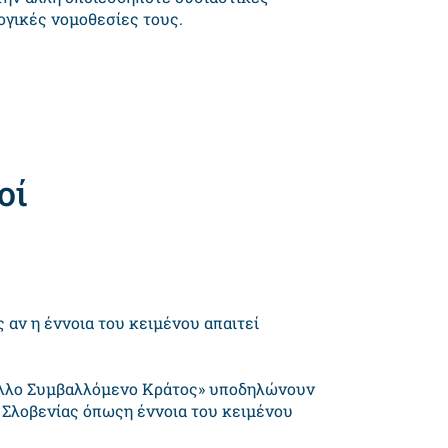
ογικές νομοθεσίες τους.
οί
 αν η έννοια του κειμένου απαιτεί
 «άλλο Συμβαλλόμενο Κράτος» υποδηλώνουν
 Σλοβενίας όπωςη έννοια του κειμένου