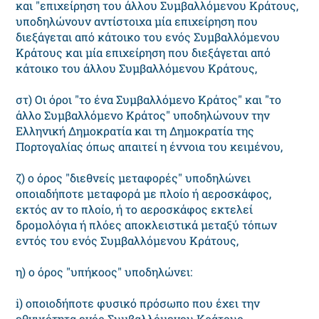
και "επιχείρηση του άλλου Συμβαλλόμενου Κράτους,
υποδηλώνουν αντίστοιχα μία επιχείρηση που
διεξάγεται από κάτοικο του ενός Συμβαλλόμενου
Κράτους και μία επιχείρηση που διεξάγεται από
κάτοικο του άλλου Συμβαλλόμενου Κράτους,
στ) Οι όροι "το ένα Συμβαλλόμενο Κράτος" και "το
άλλο Συμβαλλόμενο Κράτος" υποδηλώνουν την
Ελληνική Δημοκρατία και τη Δημοκρατία της
Πορτογαλίας όπως απαιτεί η έννοια του κειμένου,
ζ) ο όρος "διεθνείς μεταφορές" υποδηλώνει
οποιαδήποτε μεταφορά με πλοίο ή αεροσκάφος,
εκτός αν το πλοίο, ή το αεροσκάφος εκτελεί
δρομολόγια ή πλόες αποκλειστικά μεταξύ τόπων
εντός του ενός Συμβαλλόμενου Κράτους,
η) ο όρος "υπήκοος" υποδηλώνει:
i) οποιοδήποτε φυσικό πρόσωπο που έχει την
εθνικότητα ενός Συμβαλλόμενου Κράτους,