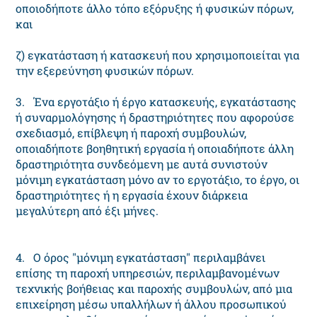
οποιοδήποτε άλλο τόπο εξόρυξης ή φυσικών πόρων,
και
ζ) εγκατάσταση ή κατασκευή που χρησιμοποιείται για
την εξερεύνηση φυσικών πόρων.
3. Ένα εργοτάξιο ή έργο κατασκευής, εγκατάστασης
ή συναρμολόγησης ή δραστηριότητες που αφορούσε
σχεδιασμό, επίβλεψη ή παροχή συμβουλών,
οποιαδήποτε βοηθητική εργασία ή οποιαδήποτε άλλη
δραστηριότητα συνδεόμενη με αυτά συνιστούν
μόνιμη εγκατάσταση μόνο αν το εργοτάξιο, το έργο, οι
δραστηριότητες ή η εργασία έχουν διάρκεια
μεγαλύτερη από έξι μήνες.
4. Ο όρος "μόνιμη εγκατάσταση" περιλαμβάνει
επίσης τη παροχή υπηρεσιών, περιλαμβανομένων
τεχνικής βοήθειας και παροχής συμβουλών, από μια
επιχείρηση μέσω υπαλλήλων ή άλλου προσωπικού