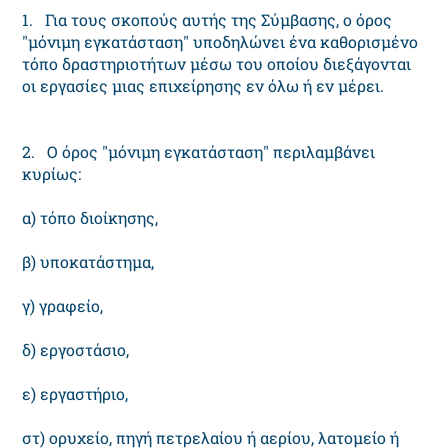
1. Για τους σκοπούς αυτής της Σύμβασης, ο όρος
"μόνιμη εγκατάσταση" υποδηλώνει ένα καθορισμένο
τόπο δραστηριοτήτων μέσω του οποίου διεξάγονται
οι εργασίες μιας επιχείρησης εν όλω ή εν μέρει.
2. Ο όρος "μόνιμη εγκατάσταση" περιλαμβάνει
κυρίως:
α) τόπο διοίκησης,
β) υποκατάστημα,
γ) γραφείο,
δ) εργοστάσιο,
ε) εργαστήριο,
στ) ορυχείο, πηγή πετρελαίου ή αερίου, λατομείο ή