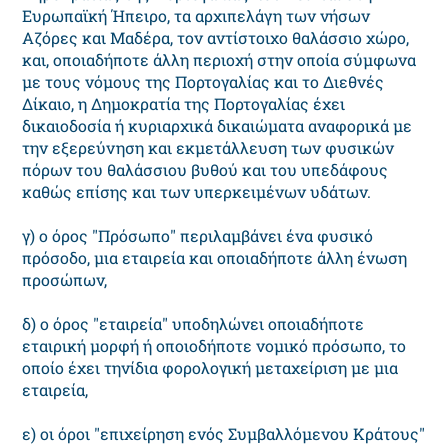
Ευρωπαϊκή Ήπειρο, τα αρχιπελάγη των νήσων
Αζόρες και Μαδέρα, τον αντίστοιχο θαλάσσιο χώρο,
και, οποιαδήποτε άλλη περιοχή στην οποία σύμφωνα
με τους νόμους της Πορτογαλίας και το Διεθνές
Δίκαιο, η Δημοκρατία της Πορτογαλίας έχει
δικαιοδοσία ή κυριαρχικά δικαιώματα αναφορικά με
την εξερεύνηση και εκμετάλλευση των φυσικών
πόρων του θαλάσσιου βυθού και του υπεδάφους
καθώς επίσης και των υπερκειμένων υδάτων.
γ) ο όρος "Πρόσωπο" περιλαμβάνει ένα φυσικό
πρόσοδο, μια εταιρεία και οποιαδήποτε άλλη ένωση
προσώπων,
δ) ο όρος "εταιρεία" υποδηλώνει οποιαδήποτε
εταιρική μορφή ή οποιοδήποτε νομικό πρόσωπο, το
οποίο έχει τηνίδια φορολογική μεταχείριση με μια
εταιρεία,
ε) οι όροι "επιχείρηση ενός Συμβαλλόμενου Κράτους"