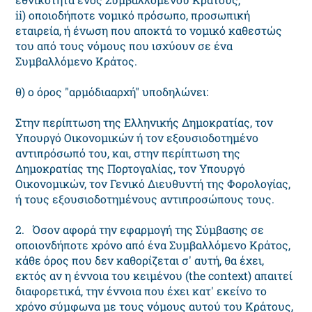
ii) οποιοδήποτε νομικό πρόσωπο, προσωπική
εταιρεία, ή ένωση που αποκτά το νομικό καθεστώς
του από τους νόμους που ισχύουν σε ένα
Συμβαλλόμενο Κράτος.
θ) ο όρος "αρμόδιααρχή" υποδηλώνει:
Στην περίπτωση της Ελληνικής Δημοκρατίας, τον
Υπουργό Οικονομικών ή τον εξουσιοδοτημένο
αντιπρόσωπό του, και, στην περίπτωση της
Δημοκρατίας της Πορτογαλίας, τον Υπουργό
Οικονομικών, τον Γενικό Διευθυντή της Φορολογίας,
ή τους εξουσιοδοτημένους αντιπροσώπους τους.
2. Όσον αφορά την εφαρμογή της Σύμβασης σε
οποιονδήποτε χρόνο από ένα Συμβαλλόμενο Κράτος,
κάθε όρος που δεν καθορίζεται σ' αυτή, θα έχει,
εκτός αν η έννοια του κειμένου (the context) απαιτεί
διαφορετικά, την έννοια που έχει κατ' εκείνο το
χρόνο σύμφωνα με τους νόμους αυτού του Κράτους,