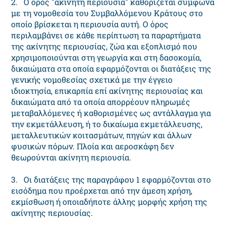
2. Ο όρος "ακίνητη περιουσία" καθορίζεται σύμφωνα
με τη νομοθεσία του Συμβαλλόμενου Κράτους στο
οποίο βρίσκεται η περιουσία αυτή. Ο όρος
περιλαμβάνει σε κάθε περίπτωση τα παραρτήματα
της ακίνητης περιουσίας, ζώα και εξοπλισμό που
χρησιμοποιούνται στη γεωργία και στη δασοκομία,
δικαιώματα στα οποία εφαρμόζονται οι διατάξεις της
γενικής νομοθεσίας σχετικά με την έγγειο
ιδιοκτησία, επικαρπία επί ακίνητης περιουσίας και
δικαιώματα από τα οποία απορρέουν πληρωμές
μεταβαλλόμενες ή καθορισμένες ως αντάλλαγμα για
την εκμετάλλευση, ή το δικαίωμα εκμετάλλευσης,
μεταλλευτικών κοιτασμάτων, πηγών και άλλων
φυσικών πόρων. Πλοία και αεροσκάφη δεν
θεωρούνται ακίνητη περιουσία.
3. Οι διατάξεις της παραγράφου 1 εφαρμόζονται στο
εισόδημα που προέρχεται από την άμεση χρήση,
εκμίσθωση ή οποιαδήποτε άλλης μορφής χρήση της
ακίνητης περιουσίας.