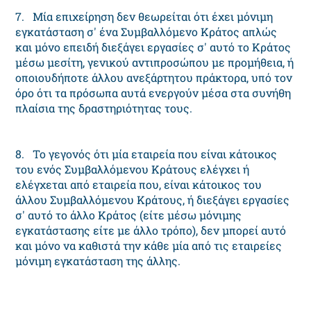
7. Μία επιχείρηση δεν θεωρείται ότι έχει μόνιμη
εγκατάσταση σ' ένα Συμβαλλόμενο Κράτος απλώς
και μόνο επειδή διεξάγει εργασίες σ' αυτό το Κράτος
μέσω μεσίτη, γενικού αντιπροσώπου με προμήθεια, ή
οποιουδήποτε άλλου ανεξάρτητου πράκτορα, υπό τον
όρο ότι τα πρόσωπα αυτά ενεργούν μέσα στα συνήθη
πλαίσια της δραστηριότητας τους.
8. Το γεγονός ότι μία εταιρεία που είναι κάτοικος
του ενός Συμβαλλόμενου Κράτους ελέγχει ή
ελέγχεται από εταιρεία που, είναι κάτοικος του
άλλου Συμβαλλόμενου Κράτους, ή διεξάγει εργασίες
σ' αυτό το άλλο Κράτος (είτε μέσω μόνιμης
εγκατάστασης είτε με άλλο τρόπο), δεν μπορεί αυτό
και μόνο να καθιστά την κάθε μία από τις εταιρείες
μόνιμη εγκατάσταση της άλλης.