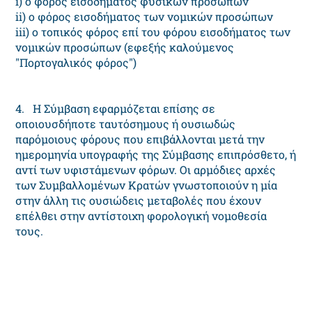
i) ο φόρος εισοδήματος φυσικών προσώπων
ii) ο φόρος εισοδήματος των νομικών προσώπων
iii) ο τοπικός φόρος επί του φόρου εισοδήματος των
νομικών προσώπων (εφεξής καλούμενος
"Πορτογαλικός φόρος")
4. Η Σύμβαση εφαρμόζεται επίσης σε
οποιουσδήποτε ταυτόσημους ή ουσιωδώς
παρόμοιους φόρους που επιβάλλονται μετά την
ημερομηνία υπογραφής της Σύμβασης επιπρόσθετο, ή
αντί των υφιστάμενων φόρων. Οι αρμόδιες αρχές
των Συμβαλλομένων Κρατών γνωστοποιούν η μία
στην άλλη τις ουσιώδεις μεταβολές που έχουν
επέλθει στην αντίστοιχη φορολογική νομοθεσία
τους.