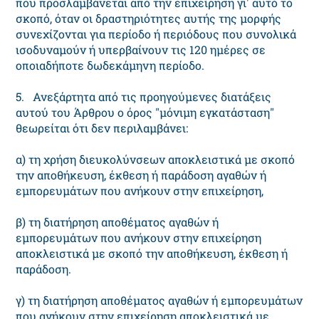
που προσλαμβάνεται από την επιχείρηση γι' αυτό το
σκοπό, όταν οι δραστηριότητες αυτής της μορφής
συνεχίζονται για περίοδο ή περιόδους που συνολικά
ισοδυναμούν ή υπερβαίνουν τις 120 ημέρες σε
οποιαδήποτε δωδεκάμηνη περίοδο.
5. Ανεξάρτητα από τις προηγούμενες διατάξεις
αυτού του Άρθρου ο όρος "μόνιμη εγκατάσταση"
θεωρείται ότι δεν περιλαμβάνει:
α) τη χρήση διευκολύνσεων αποκλειστικά με σκοπό
την αποθήκευση, έκθεση ή παράδοση αγαθών ή
εμπορευμάτων που ανήκουν στην επιχείρηση,
β) τη διατήρηση αποθέματος αγαθών ή
εμπορευμάτων που ανήκουν στην επιχείρηση
αποκλειστικά με σκοπό την αποθήκευση, έκθεση ή
παράδοση.
γ) τη διατήρηση αποθέματος αγαθών ή εμπορευμάτων
που ανήκουν στην επιχείρηση αποκλειστικά με