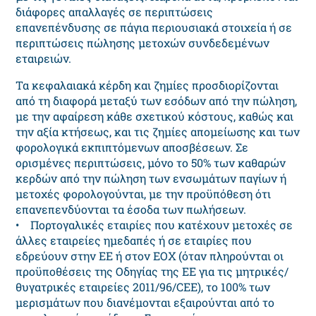
διάφορες απαλλαγές σε περιπτώσεις
επανεπένδυσης σε πάγια περιουσιακά στοιχεία ή σε
περιπτώσεις πώλησης μετοχών συνδεδεμένων
εταιρειών.
Τα κεφαλαιακά κέρδη και ζημίες προσδιορίζονται
από τη διαφορά μεταξύ των εσόδων από την πώληση,
με την αφαίρεση κάθε σχετικού κόστους, καθώς και
την αξία κτήσεως, και τις ζημίες απομείωσης και των
φορολογικά εκπιπτόμενων αποσβέσεων. Σε
ορισμένες περιπτώσεις, μόνο το 50% των καθαρών
κερδών από την πώληση των ενσωμάτων παγίων ή
μετοχές φορολογούνται, με την προϋπόθεση ότι
επανεπενδύονται τα έσοδα των πωλήσεων.
• Πορτογαλικές εταιρίες που κατέχουν μετοχές σε
άλλες εταιρείες ημεδαπές ή σε εταιρίες που
εδρεύουν στην ΕΕ ή στον ΕΟΧ (όταν πληρούνται οι
προϋποθέσεις της Οδηγίας της ΕΕ για τις μητρικές/
θυγατρικές εταιρείες 2011/96/CEE), το 100% των
μερισμάτων που διανέμονται εξαιρούνται από το