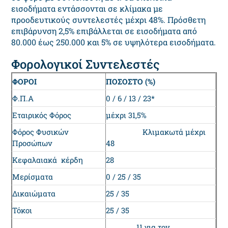
εισοδήματα εντάσσονται σε κλίμακα με
προοδευτικούς συντελεστές μέχρι 48%. Πρόσθετη
επιβάρυνση 2,5% επιβάλλεται σε εισοδήματα από
80.000 έως 250.000 και 5% σε υψηλότερα εισοδήματα.
Φορολογικοί Συντελεστές
ΦΟΡΟΙ
ΠΟΣΟΣΤΟ (%)
Φ.Π.Α
0 / 6 / 13 / 23*
Εταιρικός Φόρος
μέχρι 31,5%
Φόρος Φυσικών
Κλιμακωτά μέχρι
Προσώπων
48
Κεφαλαιακά κέρδη
28
Μερίσματα
0 / 25 / 35
Δικαιώματα
25 / 35
Τόκοι
25 / 35
11 για τον