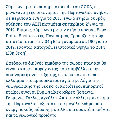
Σύμφωνα με τα επίσημα στοιχεία του ΟΟΣΑ, η
μεγέθυνση της οικονομίας της Πορτογαλίας ανήλθε
σε περίπου 2,15% για το 2018, ενώ ο ετήσιο ρυθμός
αύξησης του ΑΕΠ εκτιμάται σε περίπου 2% για το
2019. Επίσης, σύμφωνα με την ετήσια έρευνα Ease
Doing Business της Παγκόσμιας Τράπεζας, η χώρα
κατατάσσεται στην 34η θέση ανάμεσα σε 190 για το
2019, έχοντας καταγράψει ιστορικό υψηλό το 2014
(23η θέση).
Ωστόσο, το διεθνές εμπόριο της χώρας ήταν και θα
είναι ο κύριος παράγοντας που συμβάλλει στην
οικονομική ανάπτυξή της, έστω και αν υπάρχει
έλλειμμα στο εμπορικό ισοζύγιό της. Λόγω της
γεωγραφικής της θέσης, οι κυριότεροι εμπορικοί
εταίροι είναι οι Ευρωπαϊκές χώρες (Ισπανία,
Γερμανία, Γαλλία, Αγκόλα). Από την άλλη, η οικονομία
της Πορτογαλίας εξαρτάται σε μεγάλο βαθμό από
ενεργειακούς πόρους, μέταλλα και ορυκτά προϊόντα
και τα γεωργικά προϊόντα.