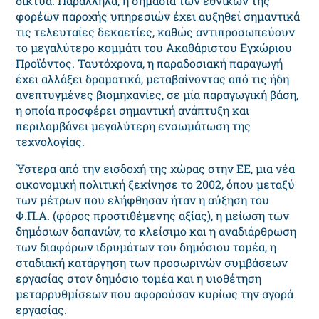
δίκτυα. Παράλληλα, η σημασία των εθνικών της
φορέων παροχής υπηρεσιών έχει αυξηθεί σημαντικά
τις τελευταίες δεκαετίες, καθώς αντιπροσωπεύουν
το μεγαλύτερο κομμάτι του Ακαθάριστου Εγχώριου
Προϊόντος. Ταυτόχρονα, η παραδοσιακή παραγωγή
έχει αλλάξει δραματικά, μεταβαίνοντας από τις ήδη
ανεπτυγμένες βιομηχανίες, σε μία παραγωγική βάση,
η οποία προσφέρει σημαντική ανάπτυξη και
περιλαμβάνει μεγαλύτερη ενσωμάτωση της
τεχνολογίας.
Ύστερα από την εισδοχή της χώρας στην ΕΕ, μια νέα
οικονομική πολιτική ξεκίνησε το 2002, όπου μεταξύ
των μέτρων που ελήφθησαν ήταν η αύξηση του
Φ.Π.Α. (φόρος προστιθέμενης αξίας), η μείωση των
δημόσιων δαπανών, το κλείσιμο και η αναδιάρθρωση
των διαφόρων ιδρυμάτων του δημόσιου τομέα, η
σταδιακή κατάργηση των προσωρινών συμβάσεων
εργασίας στον δημόσιο τομέα και η υιοθέτηση
μεταρρυθμίσεων που αφορούσαν κυρίως την αγορά
εργασίας.