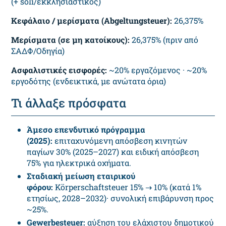
(+ soli/εκκλησιαστικός)
Κεφάλαιο / μερίσματα (Abgeltungsteuer):
26,375%
Μερίσματα (σε μη κατοίκους):
26,375% (πριν από
ΣΑΔΦ/Οδηγία)
Ασφαλιστικές εισφορές:
~20% εργαζόμενος · ~20%
εργοδότης (ενδεικτικά, με ανώτατα όρια)
Τι άλλαξε πρόσφατα
Άμεσο επενδυτικό πρόγραμμα
(2025):
επιταχυνόμενη απόσβεση κινητών
παγίων 30% (2025–2027) και ειδική απόσβεση
75% για ηλεκτρικά οχήματα.
Σταδιακή μείωση εταιρικού
φόρου:
Körperschaftsteuer 15% → 10% (κατά 1%
ετησίως, 2028–2032)· συνολική επιβάρυνση προς
~25%.
Gewerbesteuer:
αύξηση του ελάχιστου δημοτικού