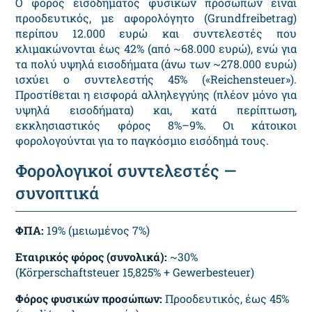
Ο φόρος εισοδήματος φυσικών προσώπων είναι
προοδευτικός, με αφορολόγητο (Grundfreibetrag)
περίπου 12.000 ευρώ και συντελεστές που
κλιμακώνονται έως 42% (από ~68.000 ευρώ), ενώ για
τα πολύ υψηλά εισοδήματα (άνω των ~278.000 ευρώ)
ισχύει ο συντελεστής 45% («Reichensteuer»).
Προστίθεται η εισφορά αλληλεγγύης (πλέον μόνο για
υψηλά εισοδήματα) και, κατά περίπτωση,
εκκλησιαστικός φόρος 8%–9%. Οι κάτοικοι
φορολογούνται για το παγκόσμιο εισόδημά τους.
Φορολογικοί συντελεστές —
συνοπτικά
ΦΠΑ:
19% (μειωμένος 7%)
Εταιρικός φόρος (συνολικά):
~30%
(Körperschaftsteuer 15,825% + Gewerbesteuer)
Φόρος φυσικών προσώπων:
Προοδευτικός, έως 45%