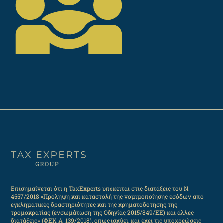
Επισημαίνεται ότι η TaxExperts υπόκειται στις διατάξεις του Ν.
4557/2018 «Πρόληψη και καταστολή της νομιμοποίησης εσόδων από
εγκληματικές δραστηριότητες και της χρηματοδότησης της
τρομοκρατίας (ενσωμάτωση της Οδηγίας 2015/849/ΕΕ) και άλλες
διατάξεις» (ΦΕΚ Α' 139/2018), όπως ισχύει, και έχει τις υποχρεώσεις