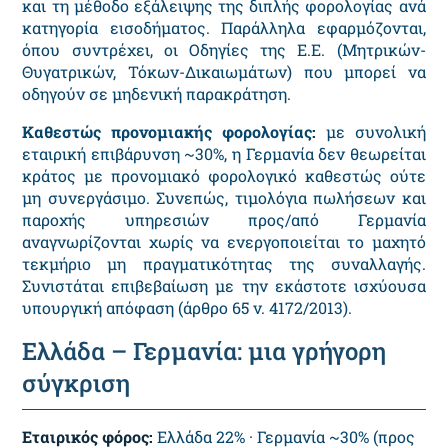
και τη μέθοδο εξάλειψης της διπλής φορολογίας ανά
κατηγορία εισοδήματος. Παράλληλα εφαρμόζονται,
όπου συντρέχει, οι Οδηγίες της Ε.Ε. (Μητρικών-
Θυγατρικών, Τόκων-Δικαιωμάτων) που μπορεί να
οδηγούν σε μηδενική παρακράτηση.
Καθεστώς προνομιακής φορολογίας:
με συνολική
εταιρική επιβάρυνση ~30%, η Γερμανία δεν θεωρείται
κράτος με προνομιακό φορολογικό καθεστώς ούτε
μη συνεργάσιμο. Συνεπώς, τιμολόγια πωλήσεων και
παροχής υπηρεσιών προς/από Γερμανία
αναγνωρίζονται χωρίς να ενεργοποιείται το μαχητό
τεκμήριο μη πραγματικότητας της συναλλαγής.
Συνιστάται επιβεβαίωση με την εκάστοτε ισχύουσα
υπουργική απόφαση (άρθρο 65 ν. 4172/2013).
Ελλάδα – Γερμανία: μια γρήγορη
σύγκριση
Εταιρικός φόρος:
Ελλάδα 22% · Γερμανία ~30% (προς