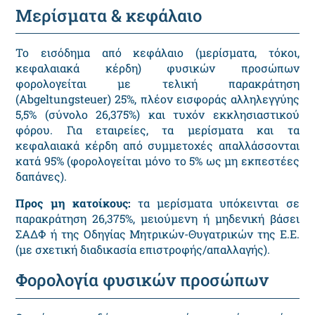
Μερίσματα & κεφάλαιο
Το εισόδημα από κεφάλαιο (μερίσματα, τόκοι,
κεφαλαιακά κέρδη) φυσικών προσώπων
φορολογείται με τελική παρακράτηση
(Abgeltungsteuer) 25%, πλέον εισφοράς αλληλεγγύης
5,5% (σύνολο 26,375%) και τυχόν εκκλησιαστικού
φόρου. Για εταιρείες, τα μερίσματα και τα
κεφαλαιακά κέρδη από συμμετοχές απαλλάσσονται
κατά 95% (φορολογείται μόνο το 5% ως μη εκπεστέες
δαπάνες).
Προς μη κατοίκους:
τα μερίσματα υπόκεινται σε
παρακράτηση 26,375%, μειούμενη ή μηδενική βάσει
ΣΑΔΦ ή της Οδηγίας Μητρικών-Θυγατρικών της Ε.Ε.
(με σχετική διαδικασία επιστροφής/απαλλαγής).
Φορολογία φυσικών προσώπων