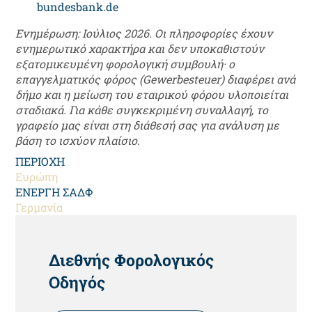
bundesbank.de
Ενημέρωση: Ιούλιος 2026. Οι πληροφορίες έχουν
ενημερωτικό χαρακτήρα και δεν υποκαθιστούν
εξατομικευμένη φορολογική συμβουλή· ο
επαγγελματικός φόρος (Gewerbesteuer) διαφέρει ανά
δήμο και η μείωση του εταιρικού φόρου υλοποιείται
σταδιακά. Για κάθε συγκεκριμένη συναλλαγή, το
γραφείο μας είναι στη διάθεσή σας για ανάλυση με
βάση το ισχύον πλαίσιο.
ΠΕΡΙΟΧΗ
Ευρώπη
ΕΝΕΡΓΗ ΣΑΔΦ
Γερμανία
HEADING
Διεθνής Φορολογικός
Οδηγός