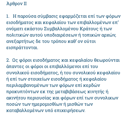
Άρθρον II
1. H παρούσα σύμβασις εφαρμόζεται επί των φόρων
εισοδήματος και κεφαλαίου των επιβαλλομένων επ’
ονόματι εκάστου Συμβαλλομένου Kράτους ή των
πολιτικών αυτού υποδιαιρέσεων ή τοπικών αρχών,
ανεξαρτήτως δε του τρόπου καθ’ ον ούτοι
εισπράττονται.
2. Ως φόροι εισοδήματος και κεφαλαίου θεωρούνται
άπαντες οι φόροι οι επιβαλλόμενοι επί του
συνολικού εισοδήματος, ή του συνολικού κεφαλαίου
ή επί των στοιχείων εισοδήματος ή κεφαλαίου
περιλαμβανομένων των φόρων επί κερδών
προκυπτόντων εκ της μεταβιβάσεως κινητής ή
ακινήτου περιουσίας και φόρων επί των συνολικων
ποσών των ημερομισθίων ή μισθών των
καταβαλλομένων υπό επιχειρήσεων.