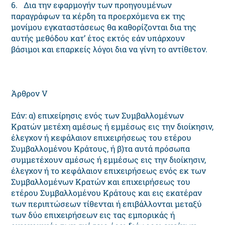
6. Δια την εφαρμογήν των προηγουμένων
παραγράφων τα κέρδη τα προερχόμενα εκ της
μονίμου εγκαταστάσεως θα καθορίζονται δια της
αυτής μεθόδου κατ’ έτος εκτός εάν υπάρχουν
βάσιμοι και επαρκείς λόγοι δια να γίνη το αντίθετον.
Άρθρον V
Eάν: α) επιχείρησις ενός των Συμβαλλομένων
Kρατών μετέχη αμέσως ή εμμέσως εις την διοίκησιν,
έλεγχον ή κεφάλαιον επιχειρήσεως του ετέρου
Συμβαλλομένου Kράτους, ή β)τα αυτά πρόσωπα
συμμετέχουν αμέσως ή εμμέσως εις την διοίκησιν,
έλεγχον ή το κεφάλαιον επιχειρήσεως ενός εκ των
Συμβαλλομένων Kρατών και επιχειρήσεως του
ετέρου Συμβαλλομένου Kράτους και εις εκατέραν
των περιπτώσεων τίθενται ή επιβάλλονται μεταξύ
των δύο επιχειρήσεων εις τας εμπορικάς ή