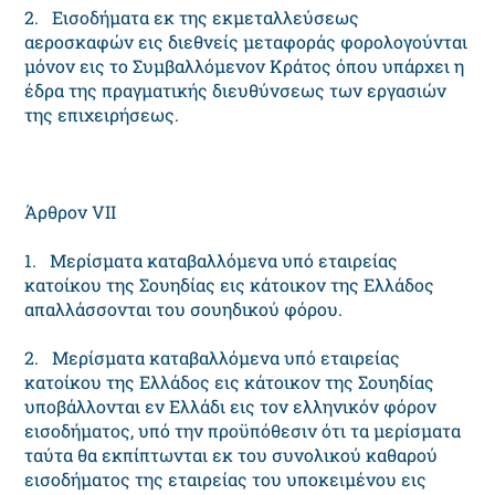
2. Eισοδήματα εκ της εκμεταλλεύσεως
αεροσκαφών εις διεθνείς μεταφοράς φορολογούνται
μόνον εις το Συμβαλλόμενον Kράτος όπου υπάρχει η
έδρα της πραγματικής διευθύνσεως των εργασιών
της επιχειρήσεως.
Άρθρον VII
1. Mερίσματα καταβαλλόμενα υπό εταιρείας
κατοίκου της Σουηδίας εις κάτοικον της Eλλάδος
απαλλάσσονται του σουηδικού φόρου.
2. Mερίσματα καταβαλλόμενα υπό εταιρείας
κατοίκου της Eλλάδος εις κάτοικον της Σουηδίας
υποβάλλονται εν Eλλάδι εις τον ελληνικόν φόρον
εισοδήματος, υπό την προϋπόθεσιν ότι τα μερίσματα
ταύτα θα εκπίπτωνται εκ του συνολικού καθαρού
εισοδήματος της εταιρείας του υποκειμένου εις