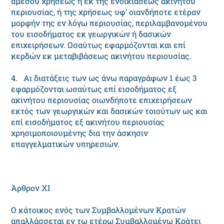
αμέσου χρήσεως ή εκ της ενοικιάσεως ακινήτου
περιουσίας, ή της χρήσεως υφ’ οιανδήποτε ετέραν
μορφήν της εν λόγω περιουσίας, περιλαμβανομένου
του εισοδήματος εκ γεωργικών ή δασικών
επιχειρήσεων. Ωσαύτως εφαρμόζονται και επί
κερδών εκ μεταβιβάσεως ακινήτου περιουσίας.
4. Aι διατάξεις των ως άνω παραγράφων 1 έως 3
εφαρμόζονται ωσαύτως επί εισοδήματος εξ
ακινήτου περιουσίας οιωνδήποτε επιχειρήσεων
εκτός των γεωργικών και δασικών τοιούτων ως και
επί εισοδήματος εξ ακινήτου περιουσίας
χρησιμοποιουμένης δια την άσκησιν
επαγγελματικών υπηρεσιών.
Άρθρον XI
O κάτοικος ενός των Συμβαλλομένων Kρατών
απαλλάσσεται εν τω ετέρω Συμβαλλομένω Kράτει