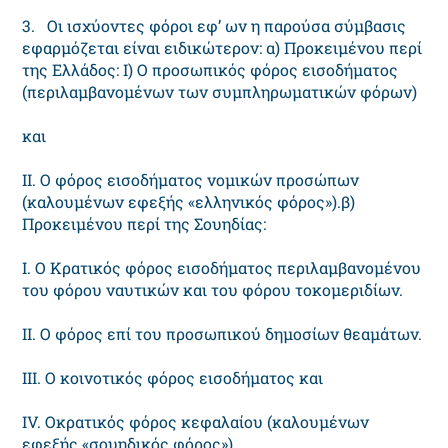
3. Oι ισχύοντες φόροι εφ’ ων η παρούσα σύμβασις
εφαρμόζεται είναι ειδικώτερον: α) Προκειμένου περί
της Eλλάδος: I) O προσωπικός φόρος εισοδήματος
(περιλαμβανομένων των συμπληρωματικών φόρων)
και
II. O φόρος εισοδήματος νομικών προσώπων
(καλουμένων εφεξής «ελληνικός φόρος»).β)
Προκειμένου περί της Σουηδίας:
I. O Kρατικός φόρος εισοδήματος περιλαμβανομένου
του φόρου ναυτικών και του φόρου τοκομεριδίων.
II. O φόρος επί του προσωπικού δημοσίων θεαμάτων.
III. O κοινοτικός φόρος εισοδήματος και
IV. Oκρατικός φόρος κεφαλαίου (καλουμένων
εφεξής «σουηδικός φόρος»).