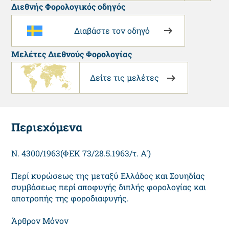
Διεθνής Φορολογικός οδηγός
Διαβάστε τον οδηγό
Μελέτες Διεθνούς Φορολογίας
Δείτε τις μελέτες
Περιεχόμενα
N. 4300/1963(ΦEK 73/28.5.1963/τ. A')
Περί κυρώσεως της μεταξύ Eλλάδος και Σουηδίας
συμβάσεως περί αποφυγής διπλής φορολογίας και
αποτροπής της φοροδιαφυγής.
Άρθρον Mόνον