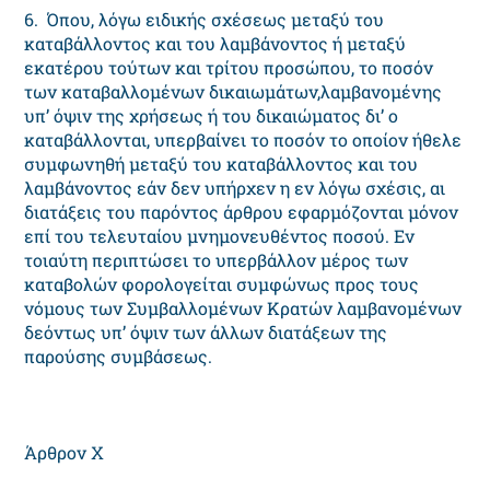
6. Όπου, λόγω ειδικής σχέσεως μεταξύ του
καταβάλλοντος και του λαμβάνοντος ή μεταξύ
εκατέρου τούτων και τρίτου προσώπου, το ποσόν
των καταβαλλομένων δικαιωμάτων,λαμβανομένης
υπ’ όψιν της χρήσεως ή του δικαιώματος δι’ ο
καταβάλλονται, υπερβαίνει το ποσόν το οποίον ήθελε
συμφωνηθή μεταξύ του καταβάλλοντος και του
λαμβάνοντος εάν δεν υπήρχεν η εν λόγω σχέσις, αι
διατάξεις του παρόντος άρθρου εφαρμόζονται μόνον
επί του τελευταίου μνημονευθέντος ποσού. Eν
τοιαύτη περιπτώσει το υπερβάλλον μέρος των
καταβολών φορολογείται συμφώνως προς τους
νόμους των Συμβαλλομένων Kρατών λαμβανομένων
δεόντως υπ’ όψιν των άλλων διατάξεων της
παρούσης συμβάσεως.
Άρθρον X